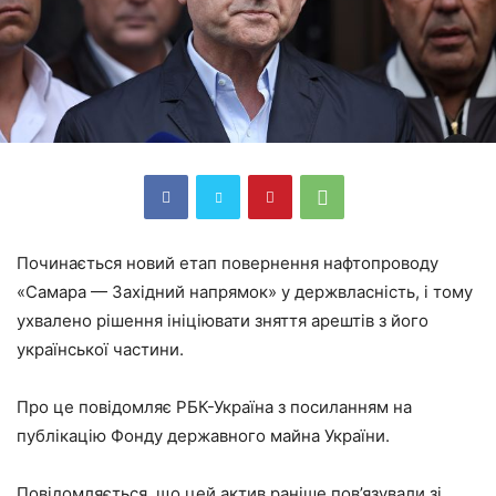
Починається новий етап повернення нафтопроводу
«Самара — Західний напрямок» у держвласність, і тому
ухвалено рішення ініціювати зняття арештів з його
української частини.
Про це повідомляє РБК-Україна з посиланням на
публікацію Фонду державного майна України.
Повідомляється, що цей актив раніше пов’язували зі