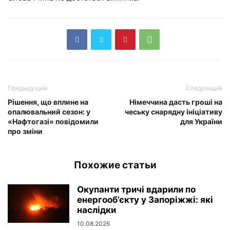
Предыдущий
Следующий
Рішення, що вплине на
Німеччина дасть гроші на
опалювальний сезон: у
чеську снарядну ініціативу
«Нафтогазі» повідомили
для України
про зміни
Похожие статьи
Окупанти тричі вдарили по
енергооб’єкту у Запоріжжі: які
наслідки
10.08.2026