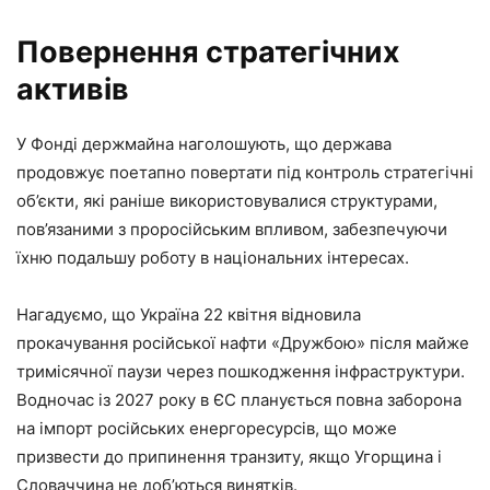
Повернення стратегічних
активів
У Фонді держмайна наголошують, що держава
продовжує поетапно повертати під контроль стратегічні
об’єкти, які раніше використовувалися структурами,
пов’язаними з проросійським впливом, забезпечуючи
їхню подальшу роботу в національних інтересах.
Нагадуємо, що Україна 22 квітня відновила
прокачування російської нафти «Дружбою» після майже
тримісячної паузи через пошкодження інфраструктури.
Водночас із 2027 року в ЄС планується повна заборона
на імпорт російських енергоресурсів, що може
призвести до припинення транзиту, якщо Угорщина і
Словаччина не доб’ються винятків.