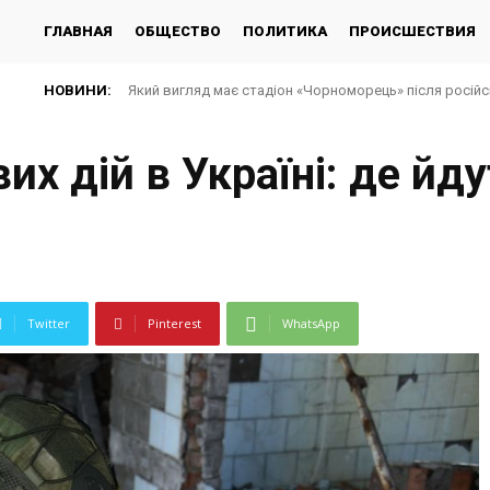
ГЛАВНАЯ
ОБЩЕСТВО
ПОЛИТИКА
ПРОИСШЕСТВИЯ
НОВИНИ:
Який вигляд має стадіон «Чорноморець» після російсь
х дій в Україні: де йду
Twitter
Pinterest
WhatsApp