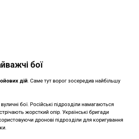
йважчі бої
ойових дій
. Саме тут ворог зосередив найбільшу
вуличні бої. Російські підрозділи намагаються
устрічають жорсткий опір. Українські бригади
икористовуючи дронові підрозділи для коригування
ки.