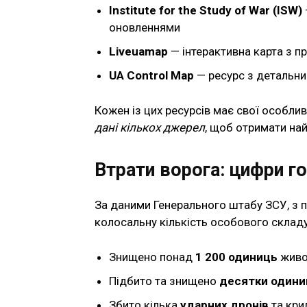
Institute for the Study of War (ISW)
оновленнями
Liveuamap
— інтерактивна карта з п
UA Control Map
— ресурс з детальни
Кожен із цих ресурсів має свої особли
дані кількох джерел
, щоб отримати най
Втрати ворога: цифри г
За даними Генерального штабу ЗСУ, з 
колосальну кількість особового складу
Знищено понад
1 200 одиниць
живо
Підбито та знищено
десятки одини
Збито кілька
ударних дронів
та кри