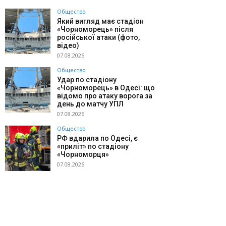
Общество
Який вигляд має стадіон
«Чорноморець» після
російської атаки (фото,
відео)
07.08.2026
Общество
Удар по стадіону
«Чорноморець» в Одесі: що
відомо про атаку ворога за
день до матчу УПЛ
07.08.2026
Общество
РФ вдарила по Одесі, є
«приліт» по стадіону
«Чорноморця»
07.08.2026