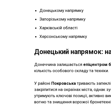
Донецькому напрямку
Запорізькому напрямку
Харківській області
Херсонському напрямку
Донецький напрямок: на
Донеччина залишається
епіцентром б
кількість особового складу та техніки.
У районі
Покровська
тривають запеклі 
закріпитися на окраїнах міста, однак з
утримують ключові позиції, активно в
вогню та знищення ворожої бронетехні