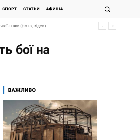
СПОРТ
СТАТЬИ
АФИША
кої атаки (фото, відео)
ть бої на
ВАЖЛИВО