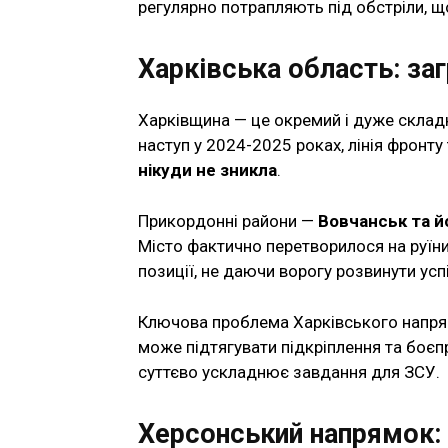
регулярно потрапляють під обстріли, щ
Харківська область: заг
Харківщина — це окремий і дуже складн
наступ у 2024-2025 роках, лінія фронту
нікуди не зникла
.
Прикордонні райони —
Вовчанськ та й
Місто фактично перетворилося на руїни
позиції, не даючи ворогу розвинути успі
Ключова проблема Харківського напр
може підтягувати підкріплення та боєп
суттєво ускладнює завдання для ЗСУ.
Херсонський напрямок: