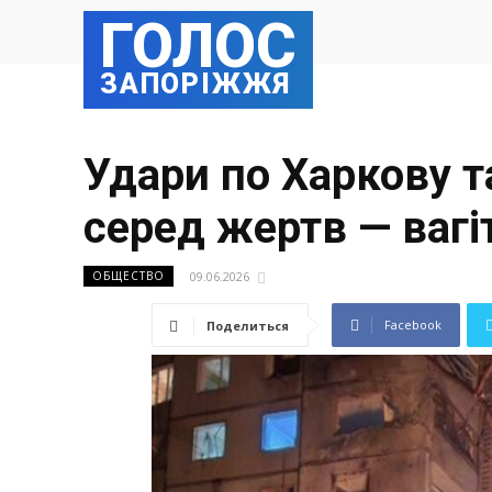
ГОЛОС
ЗАПОРІЖЖЯ
Удари по Харкову т
серед жертв — вагі
09.06.2026
ОБЩЕСТВО
Facebook
Поделиться