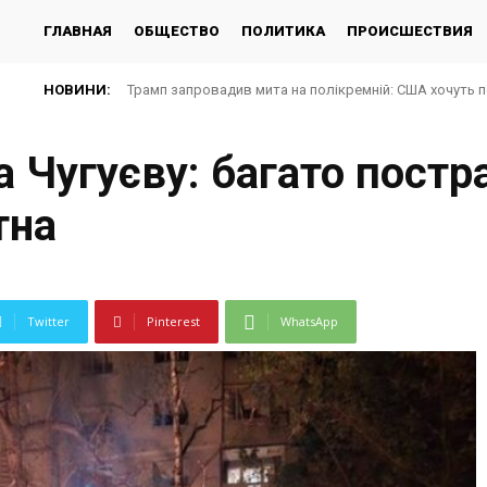
ГЛАВНАЯ
ОБЩЕСТВО
ПОЛИТИКА
ПРОИСШЕСТВИЯ
НОВИНИ:
Трамп запровадив мита на полікремній: США хочуть 
а Чугуєву: багато пост
тна
Twitter
Pinterest
WhatsApp