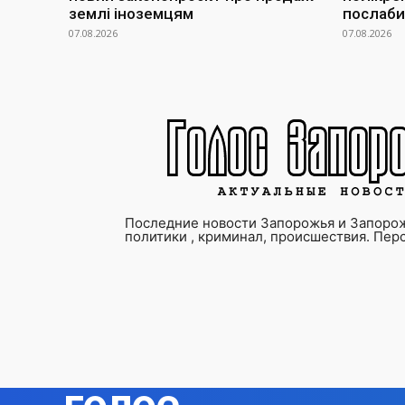
землі іноземцям
послаби
07.08.2026
07.08.2026
Последние новости Запорожья и Запорож
политики , криминал, происшествия. Пер