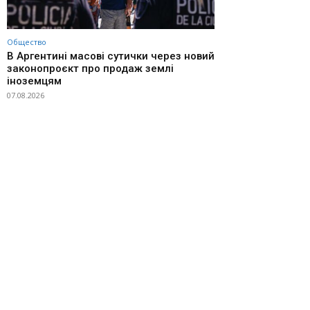
Общество
В Аргентині масові сутички через новий
законопроєкт про продаж землі
іноземцям
07.08.2026