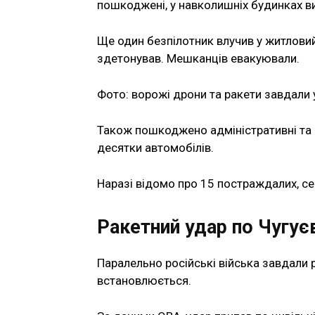
пошкоджені, у навколишніх будинках ви
Ще один безпілотник влучив у житловий
здетонував. Мешканців евакуювали.
Фото: ворожі дрони та ракети завдали
Також пошкоджено адміністративні та в
десятки автомобілів.
Наразі відомо про 15 постраждалих, се
Ракетний удар по Чугує
Паралельно російські війська завдали р
встановлюється.