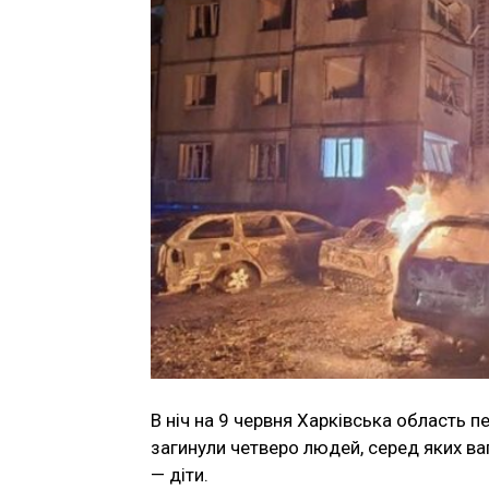
В ніч на 9 червня Харківська область 
загинули четверо людей, серед яких ваг
— діти.