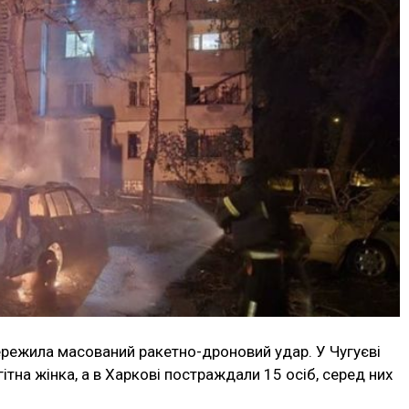
пережила масований ракетно-дроновий удар. У Чугуєві
ітна жінка, а в Харкові постраждали 15 осіб, серед них