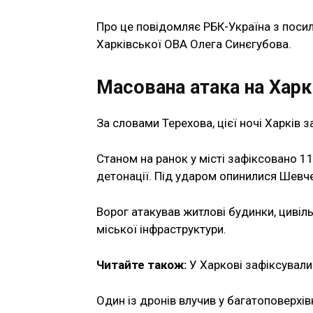
Про це повідомляє РБК-Україна з поси
Харківської ОВА Олега Синєгубова.
Масована атака на Харк
За словами Терехова, цієї ночі Харків 
Станом на ранок у місті зафіксовано 1
детонації. Під ударом опинилися Шевч
Ворог атакував житлові будинки, цивіль
міської інфраструктури.
Читайте також:
У Харкові зафіксували
Один із дронів влучив у багатоповерхів