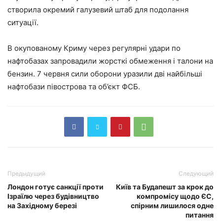
створила окремий галузевий штаб для подолання
ситуації.
В окупованому Криму через регулярні удари по
нафтобазах запровадили жорсткі обмеження і талони на
бензин. 7 червня сили оборони уразили дві найбільші
нафтобази півострова та об’єкт ФСБ.
Предыдущий
Следующий
Лондон готує санкції проти
Київ та Будапешт за крок до
Ізраїлю через будівництво
компромісу щодо ЄС,
на Західному березі
спірним лишилося одне
питання