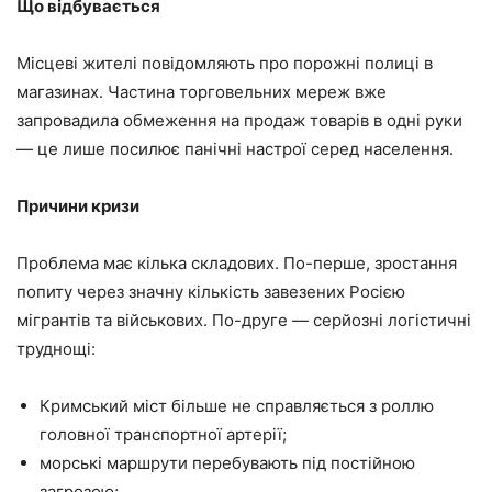
Що відбувається
Місцеві жителі повідомляють про порожні полиці в
магазинах. Частина торговельних мереж вже
запровадила обмеження на продаж товарів в одні руки
— це лише посилює панічні настрої серед населення.
Причини кризи
Проблема має кілька складових. По-перше, зростання
попиту через значну кількість завезених Росією
мігрантів та військових. По-друге — серйозні логістичні
труднощі:
Кримський міст більше не справляється з роллю
головної транспортної артерії;
морські маршрути перебувають під постійною
загрозою;