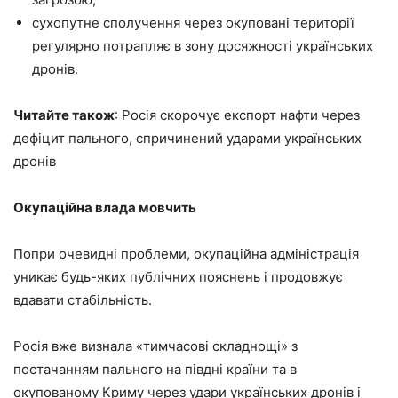
сухопутне сполучення через окуповані території
регулярно потрапляє в зону досяжності українських
дронів.
Читайте також
: Росія скорочує експорт нафти через
дефіцит пального, спричинений ударами українських
дронів
Окупаційна влада мовчить
Попри очевидні проблеми, окупаційна адміністрація
уникає будь-яких публічних пояснень і продовжує
вдавати стабільність.
Росія вже визнала «тимчасові складнощі» з
постачанням пального на півдні країни та в
окупованому Криму через удари українських дронів і