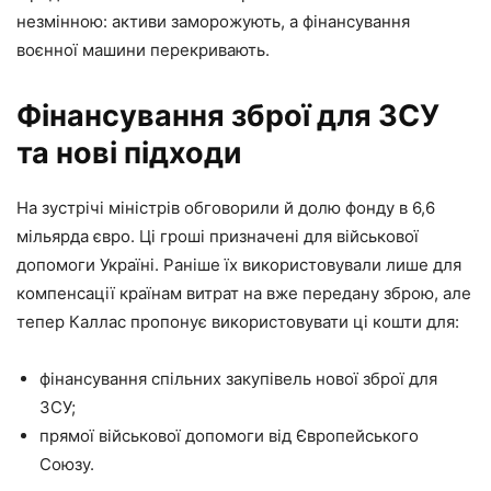
незмінною: активи заморожують, а фінансування
воєнної машини перекривають.
Фінансування зброї для ЗСУ
та нові підходи
На зустрічі міністрів обговорили й долю фонду в 6,6
мільярда євро. Ці гроші призначені для військової
допомоги Україні. Раніше їх використовували лише для
компенсації країнам витрат на вже передану зброю, але
тепер Каллас пропонує використовувати ці кошти для:
фінансування спільних закупівель нової зброї для
ЗСУ;
прямої військової допомоги від Європейського
Союзу.