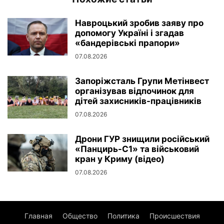
Навроцький зробив заяву про
допомогу Україні і згадав
«бандерівські прапори»
07.08.2026
Запоріжсталь Групи Метінвест
організував відпочинок для
дітей захисників-працівників
07.08.2026
Дрони ГУР знищили російський
«Панцирь-С1» та військовий
кран у Криму (відео)
07.08.2026
Главная
Общество
Политика
Происшествия