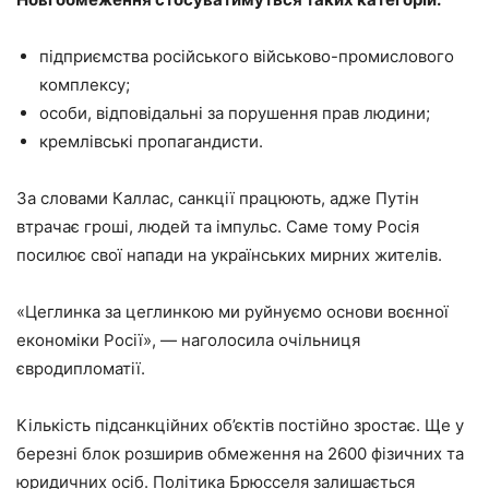
підприємства російського військово-промислового
комплексу;
особи, відповідальні за порушення прав людини;
кремлівські пропагандисти.
За словами Каллас, санкції працюють, адже Путін
втрачає гроші, людей та імпульс. Саме тому Росія
посилює свої напади на українських мирних жителів.
«Цеглинка за цеглинкою ми руйнуємо основи воєнної
економіки Росії», — наголосила очільниця
євродипломатії.
Кількість підсанкційних об’єктів постійно зростає. Ще у
березні блок розширив обмеження на 2600 фізичних та
юридичних осіб. Політика Брюсселя залишається