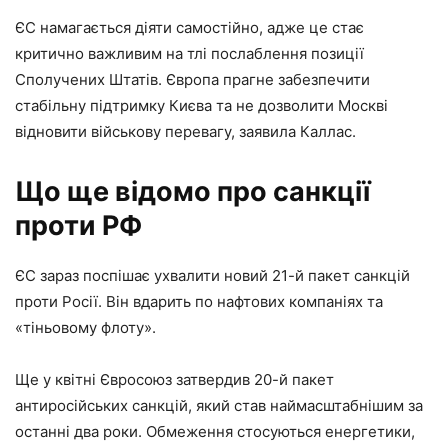
ЄС намагається діяти самостійно, адже це стає
критично важливим на тлі послаблення позиції
Сполучених Штатів. Європа прагне забезпечити
стабільну підтримку Києва та не дозволити Москві
відновити військову перевагу, заявила Каллас.
Що ще відомо про санкції
проти РФ
ЄС зараз поспішає ухвалити новий 21-й пакет санкцій
проти Росії. Він вдарить по нафтових компаніях та
«тіньовому флоту».
Ще у квітні Євросоюз затвердив 20-й пакет
антиросійських санкцій, який став наймасштабнішим за
останні два роки. Обмеження стосуються енергетики,