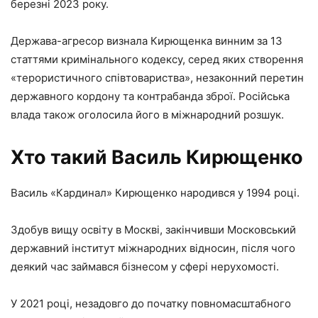
березні 2023 року.
Держава-агресор визнала Кирющенка винним за 13
статтями кримінального кодексу, серед яких створення
«терористичного співтовариства», незаконний перетин
державного кордону та контрабанда зброї. Російська
влада також оголосила його в міжнародний розшук.
Хто такий Василь Кирющенко
Василь «Кардинал» Кирющенко народився у 1994 році.
Здобув вищу освіту в Москві, закінчивши Московський
державний інститут міжнародних відносин, після чого
деякий час займався бізнесом у сфері нерухомості.
У 2021 році, незадовго до початку повномасштабного