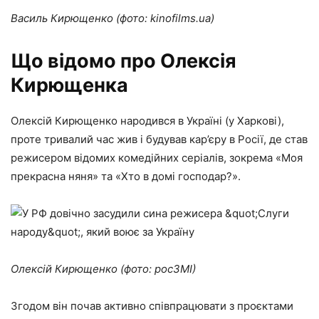
Василь Кирющенко (фото: kinofilms.ua)
Що відомо про Олексія
Кирющенка
Олексій Кирющенко народився в Україні (у Харкові),
проте тривалий час жив і будував кар’єру в Росії, де став
режисером відомих комедійних серіалів, зокрема «Моя
прекрасна няня» та «Хто в домі господар?».
Олексій Кирющенко (фото: росЗМІ)
Згодом він почав активно співпрацювати з проєктами