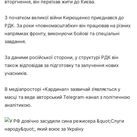
вторгнення, він переїхав жити до Києва.
З початком великої війни Кирющенко приєднався до
РДК. За роки «повномасштабки» він працював на різних
напрямках фронту, виконуючи бойові та спеціальні
завдання.
За даними російської сторони, у структурі РДК він
також відповідав за підготовку та залучення нових
учасників.
В медіапросторі «Кардинал» зазвичай з’являється у
масці та веде авторський Telegram-канал з політичною
аналітикою.