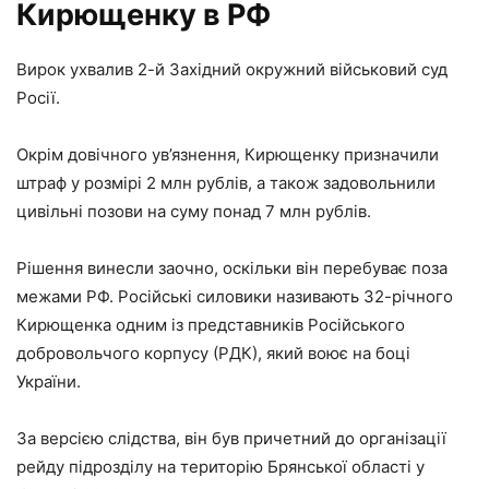
Кирющенку в РФ
Вирок ухвалив 2-й Західний окружний військовий суд
Росії.
Окрім довічного ув’язнення, Кирющенку призначили
штраф у розмірі 2 млн рублів, а також задовольнили
цивільні позови на суму понад 7 млн рублів.
Рішення винесли заочно, оскільки він перебуває поза
межами РФ. Російські силовики називають 32-річного
Кирющенка одним із представників Російського
добровольчого корпусу (РДК), який воює на боці
України.
За версією слідства, він був причетний до організації
рейду підрозділу на територію Брянської області у