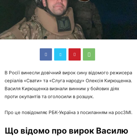
В Росії винесли довічний вирок сину відомого режисера
серіалів «Свати» та «Слуга народу» Олексія Кирющенка.
Василя Кирющенка визнали винним у бойових діях
проти окупантів та оголосили в розшук.
Про це повідомляє РБК-Україна з посиланням на росЗМІ.
Що відомо про вирок Василю