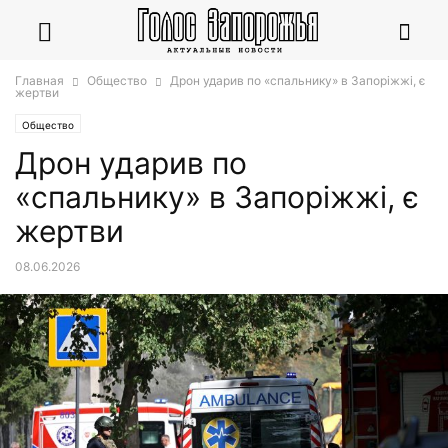
Главная
Общество
Дрон ударив по «спальнику» в Запоріжжі, є
жертви
Общество
Дрон ударив по
«спальнику» в Запоріжжі, є
жертви
08.06.2026