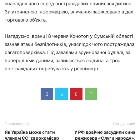
внаслідок чого серед постраждалих опинилася дитина.
За уточненою інформацією, влучання зафіксовано в дах
торгового об’єкта.
Нагадуємо, вранці 8 червня Конотоп у Сумській області
зазнав атаки безпілотників, унаслідок чого постраждала
багатоповерхівка. Під завалами зруйнованої будівлі, за
попередніми даними, залишається людина, а троє
постраждалих перебувають у реанімації.
Предыдущий
Следующий
Як Україна може стати
У РФ довічно засудили сина
членом ЄС: єврокомісар
режисера «Слуги народу»,