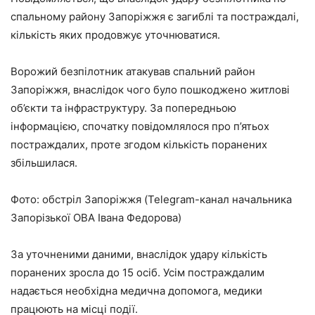
спальному району Запоріжжя є загиблі та постраждалі,
кількість яких продовжує уточнюватися.
Ворожий безпілотник атакував спальний район
Запоріжжя, внаслідок чого було пошкоджено житлові
об’єкти та інфраструктуру. За попередньою
інформацією, спочатку повідомлялося про п’ятьох
постраждалих, проте згодом кількість поранених
збільшилася.
Фото: обстріл Запоріжжя (Telegram-канал начальника
Запорізької ОВА Івана Федорова)
За уточненими даними, внаслідок удару кількість
поранених зросла до 15 осіб. Усім постраждалим
надається необхідна медична допомога, медики
працюють на місці події.