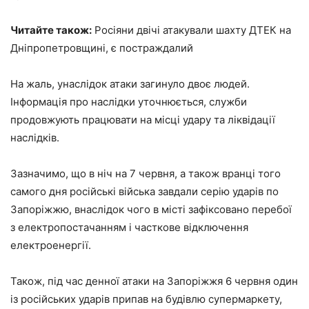
Читайте також:
Росіяни двічі атакували шахту ДТЕК на
Дніпропетровщині, є постраждалий
На жаль, унаслідок атаки загинуло двоє людей.
Інформація про наслідки уточнюється, служби
продовжують працювати на місці удару та ліквідації
наслідків.
Зазначимо, що в ніч на 7 червня, а також вранці того
самого дня російські війська завдали серію ударів по
Запоріжжю, внаслідок чого в місті зафіксовано перебої
з електропостачанням і часткове відключення
електроенергії.
Також, під час денної атаки на Запоріжжя 6 червня один
із російських ударів припав на будівлю супермаркету,