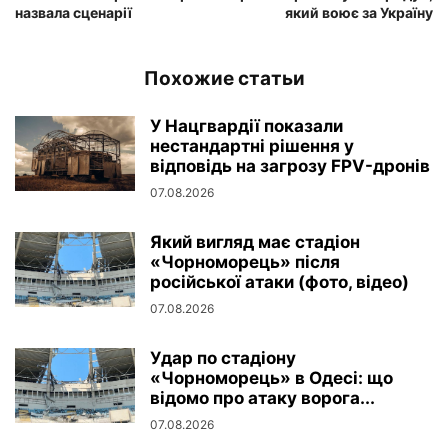
назвала сценарії
який воює за Україну
Похожие статьи
У Нацгвардії показали
нестандартні рішення у
відповідь на загрозу FPV-дронів
07.08.2026
Який вигляд має стадіон
«Чорноморець» після
російської атаки (фото, відео)
07.08.2026
Удар по стадіону
«Чорноморець» в Одесі: що
відомо про атаку ворога...
07.08.2026