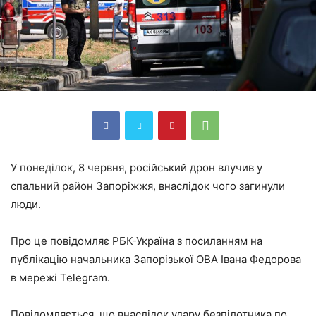
У понеділок, 8 червня, російський дрон влучив у
спальний район Запоріжжя, внаслідок чого загинули
люди.
Про це повідомляє РБК-Україна з посиланням на
публікацію начальника Запорізької ОВА Івана Федорова
в мережі Telegram.
Повідомляється, що внаслідок удару безпілотника по