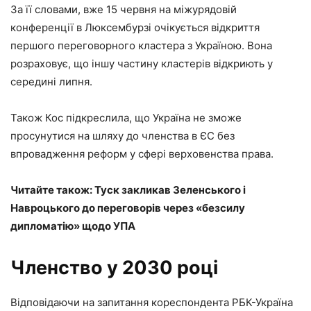
За її словами, вже 15 червня на міжурядовій
конференції в Люксембурзі очікується відкриття
першого переговорного кластера з Україною. Вона
розраховує, що іншу частину кластерів відкриють у
середині липня.
Також Кос підкреслила, що Україна не зможе
просунутися на шляху до членства в ЄС без
впровадження реформ у сфері верховенства права.
Читайте також: Туск закликав Зеленського і
Навроцького до переговорів через «безсилу
дипломатію» щодо УПА
Членство у 2030 році
Відповідаючи на запитання кореспондента РБК-Україна