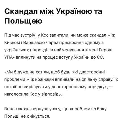
Скандал між Україною та
Польщею
Під час зустрічі у Кос запитали, чи може скандал між
Києвом і Варшавою через присвоєння одному з
українських підрозділів найменування «імені Героїв
УПА» вплинути на процес вступу України до ЄС.
«Ми б дуже не хотіли, щоб будь-які двосторонні
проблеми між країнами впливали на спільну справу. Їх
потрібно вирішувати у двосторонньому порядку», —
наголосила Кос у відповідь.
Вона також звернула увагу, що «проблем» з боку
Польщі не очікується.