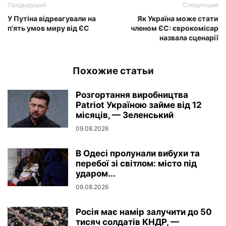
Предыдущий
Следующий
У Путіна відреагували на
Як Україна може стати
п’ять умов миру від ЄС
членом ЄС: єврокомісар
назвала сценарії
Похожие статьи
Розгортання виробництва
Patriot Україною займе від 12
місяців, — Зеленський
09.08.2026
В Одесі пролунали вибухи та
перебої зі світлом: місто під
ударом...
09.08.2026
Росія має намір залучити до 50
тисяч солдатів КНДР, —