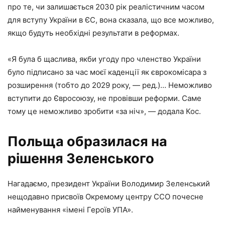
про те, чи залишається 2030 рік реалістичним часом
для вступу України в ЄС, вона сказала, що все можливо,
якщо будуть необхідні результати в реформах.
«Я була б щаслива, якби угоду про членство України
було підписано за час моєї каденції як єврокомісара з
розширення (тобто до 2029 року, — ред.)… Неможливо
вступити до Євросоюзу, не провівши реформи. Саме
тому це неможливо зробити «за ніч», — додала Кос.
Польща образилася на
рішення Зеленського
Нагадаємо, президент України Володимир Зеленський
нещодавно присвоїв Окремому центру ССО почесне
найменування «імені Героїв УПА».