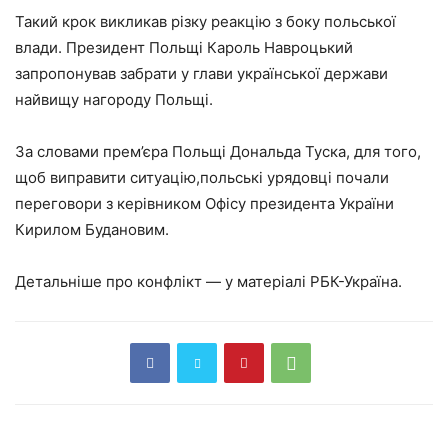
Такий крок викликав різку реакцію з боку польської
влади. Президент Польщі Кароль Навроцький
запропонував забрати у глави української держави
найвищу нагороду Польщі.
За словами прем’єра Польщі Дональда Туска, для того,
щоб виправити ситуацію,польські урядовці почали
переговори з керівником Офісу президента України
Кирилом Будановим.
Детальніше про конфлікт — у матеріалі РБК-Україна.