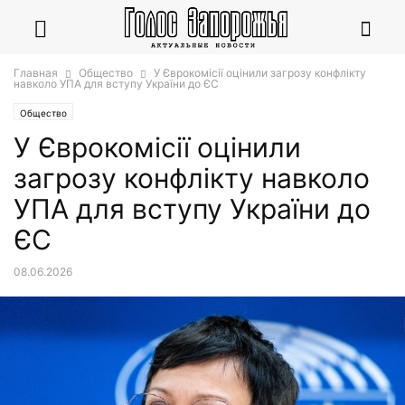
Главная
Общество
У Єврокомісії оцінили загрозу конфлікту
навколо УПА для вступу України до ЄС
Общество
У Єврокомісії оцінили
загрозу конфлікту навколо
УПА для вступу України до
ЄС
08.06.2026