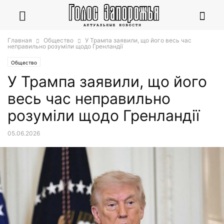
Главная
Общество
У Трампа заявили, що його весь час
неправильно розуміли щодо Гренландії
Общество
У Трампа заявили, що його
весь час неправильно
розуміли щодо Гренландії
05.06.2026