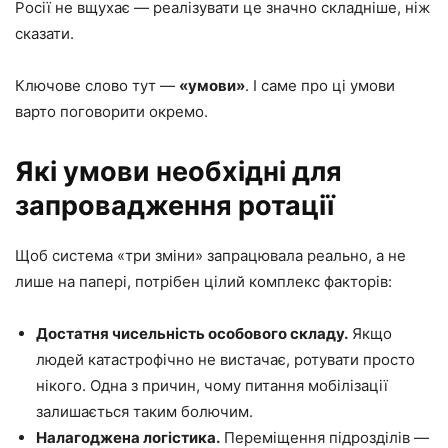
Росії не вщухає — реалізувати це значно складніше, ніж
сказати.
Ключове слово тут —
«умови»
. І саме про ці умови
варто поговорити окремо.
Які умови необхідні для
запровадження ротації
Щоб система «три зміни» запрацювала реально, а не
лише на папері, потрібен цілий комплекс факторів:
Достатня чисельність особового складу.
Якщо
людей катастрофічно не вистачає, ротувати просто
нікого. Одна з причин, чому питання мобілізації
залишається таким болючим.
Налагоджена логістика.
Переміщення підрозділів —