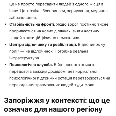
це не просто пересадити людей з одного місця в
інше. Це техніка, боєприпаси, харчування, медичне
забезпечення.
Стабільність на фронті.
Якщо ворог постійно тисне і
проривається на нових ділянках, зняти частину
людей з позицій фізично неможливо.
Центри відпочинку та реабілітації.
Відпочинок «у
полі» — не відпочинок. Потрібна реальна
інфраструктура.
Психологічна служба.
Бійці повертаються з
передової з важким досвідом. Без нормальної
психологічної підтримки ротація перетворюється на
перекидання травмованих людей туди-сюди.
Запоріжжя у контексті: що це
означає для нашого регіону