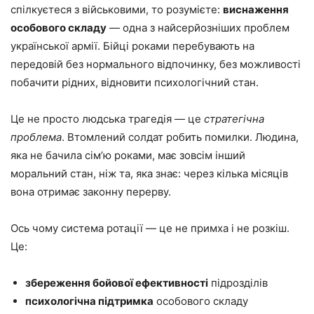
спілкуєтеся з військовими, то розумієте:
виснаження
особового складу
— одна з найсерйозніших проблем
української армії. Бійці роками перебувають на
передовій без нормального відпочинку, без можливості
побачити рідних, відновити психологічний стан.
Це не просто людська трагедія — це
стратегічна
проблема
. Втомлений солдат робить помилки. Людина,
яка не бачила сім’ю роками, має зовсім інший
моральний стан, ніж та, яка знає: через кілька місяців
вона отримає законну перерву.
Ось чому система ротації — це не примха і не розкіш.
Це:
збереження бойової ефективності
підрозділів
психологічна підтримка
особового складу