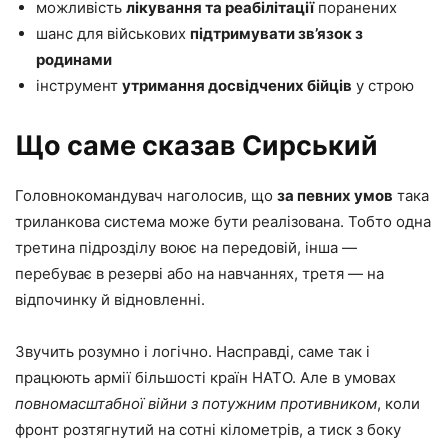
можливість
лікування та реабілітації
поранених
шанс для військових
підтримувати зв’язок з
родинами
інструмент
утримання досвідчених бійців
у строю
Що саме сказав Сирський
Головнокомандувач наголосив, що
за певних умов
така
триланкова система може бути реалізована. Тобто одна
третина підрозділу воює на передовій, інша —
перебуває в резерві або на навчаннях, третя — на
відпочинку й відновленні.
Звучить розумно і логічно. Насправді, саме так і
працюють армії більшості країн НАТО. Але в умовах
повномасштабної війни з потужним противником
, коли
фронт розтягнутий на сотні кілометрів, а тиск з боку