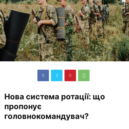
Нова система ротації: що
пропонує
головнокомандувач?