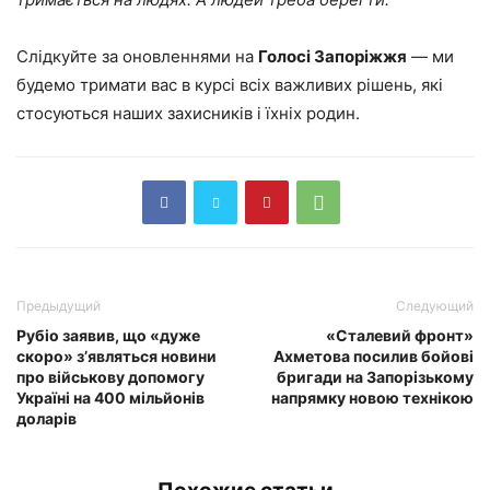
Слідкуйте за оновленнями на
Голосі Запоріжжя
— ми
будемо тримати вас в курсі всіх важливих рішень, які
стосуються наших захисників і їхніх родин.
Предыдущий
Следующий
Рубіо заявив, що «дуже
«Сталевий фронт»
скоро» з’являться новини
Ахметова посилив бойові
про військову допомогу
бригади на Запорізькому
Україні на 400 мільйонів
напрямку новою технікою
доларів