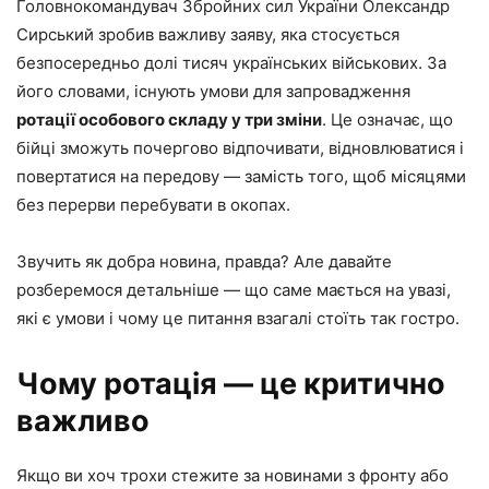
Головнокомандувач Збройних сил України Олександр
Сирський зробив важливу заяву, яка стосується
безпосередньо долі тисяч українських військових. За
його словами, існують умови для запровадження
ротації особового складу у три зміни
. Це означає, що
бійці зможуть почергово відпочивати, відновлюватися і
повертатися на передову — замість того, щоб місяцями
без перерви перебувати в окопах.
Звучить як добра новина, правда? Але давайте
розберемося детальніше — що саме мається на увазі,
які є умови і чому це питання взагалі стоїть так гостро.
Чому ротація — це критично
важливо
Якщо ви хоч трохи стежите за новинами з фронту або