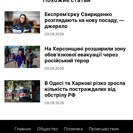
Похожие статьи
Експрем’єрку Свириденко
розглядають на нову посаду, —
джерело
09.08.2026
На Херсонщині розширили зону
обов’язкової евакуації через
російський терор
09.08.2026
В Одесі та Харкові різко зросла
кількість постраждалих від
обстрілу РФ
09.08.2026
Главная
Общество
Политика
Происшествия