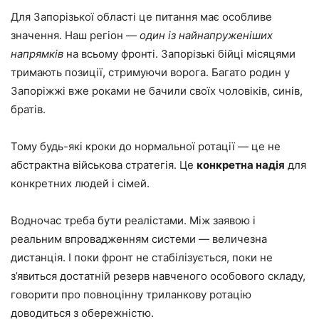
Для Запорізької області це питання має особливе
значення. Наш регіон —
один із найнапруженіших
напрямків
на всьому фронті. Запорізькі бійці місяцями
тримають позиції, стримуючи ворога. Багато родин у
Запоріжжі вже роками не бачили своїх чоловіків, синів,
братів.
Тому будь-які кроки до нормальної ротації — це не
абстрактна військова стратегія. Це
конкретна надія
для
конкретних людей і сімей.
Водночас треба бути реалістами. Між заявою і
реальним впровадженням системи — величезна
дистанція. І поки фронт не стабілізується, поки не
з’явиться достатній резерв навченого особового складу,
говорити про повноцінну триланкову ротацію
доводиться з обережністю.