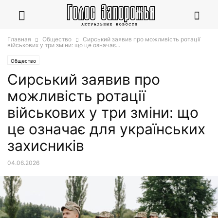
Главная
Общество
Сирський заявив про можливість ротації
військових у три зміни: що це означає...
Общество
Сирський заявив про
можливість ротації
військових у три зміни: що
це означає для українських
захисників
04.06.2026