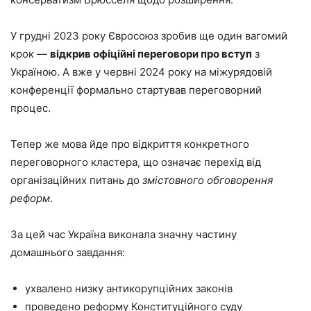
У грудні 2023 року Євросоюз зробив ще один вагомий
крок —
відкрив офіційні переговори про вступ
з
Україною. А вже у червні 2024 року на міжурядовій
конференції формально стартував переговорний
процес.
Тепер же мова йде про відкриття конкретного
переговорного кластера, що означає перехід від
організаційних питань до
змістовного обговорення
реформ
.
За цей час Україна виконала значну частину
домашнього завдання:
ухвалено низку антикорупційних законів
проведено реформу Конституційного суду