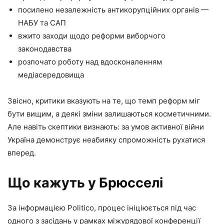
посилено незалежність антикорупційних органів —
НАБУ та САП
вжито заходи щодо реформи виборчого
законодавства
розпочато роботу над вдосконаленням
медіасередовища
Звісно, критики вказують на те, що темп реформ міг
бути вищим, а деякі зміни залишаються косметичними.
Але навіть скептики визнають: за умов активної війни
Україна демонструє неабияку спроможність рухатися
вперед.
Що кажуть у Брюсселі
За інформацією Politico, процес ініціюється під час
одного з засідань у рамках міжурядової конференції