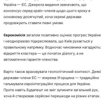
Україна — ЄС. Джерела видання зазначають, що
консенсус серед країн-членів щодо цього кроку в
основному досягнутий
, хоча окремі держави
продовжують ставити певні умови.
Єврокомісія
загалом позитивно оцінює прогрес України
і неодноразово підкреслювала, що Київ рухається у
правильному напрямку. Водночас чиновники нагадують:
відкриття кластера — це початок діалогу, а не
автоматична гарантія членства.
Варто також враховувати геополітичний контекст. Деякі
держави-члени ЄС — зокрема Угорщина — традиційно
гальмували євроінтеграційні процеси для України.
Проте навіть Будапешт не зміг зупинити загальний рух,
хоча й створював серйозні перешкоди на різних етапах.