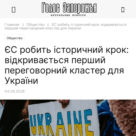
Главная
Общество
ЄС робить історичний крок: відкривається
перший переговорний кластер для України
Общество
ЄС робить історичний крок:
відкривається перший
переговорний кластер для
України
04.06.2026