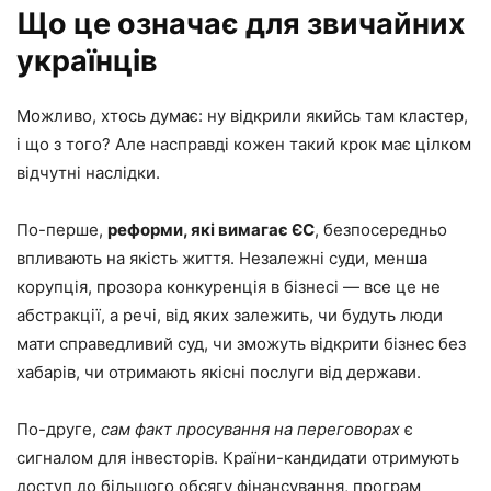
Що це означає для звичайних
українців
Можливо, хтось думає: ну відкрили якийсь там кластер,
і що з того? Але насправді кожен такий крок має цілком
відчутні наслідки.
По-перше,
реформи, які вимагає ЄС
, безпосередньо
впливають на якість життя. Незалежні суди, менша
корупція, прозора конкуренція в бізнесі — все це не
абстракції, а речі, від яких залежить, чи будуть люди
мати справедливий суд, чи зможуть відкрити бізнес без
хабарів, чи отримають якісні послуги від держави.
По-друге,
сам факт просування на переговорах
є
сигналом для інвесторів. Країни-кандидати отримують
доступ до більшого обсягу фінансування, програм