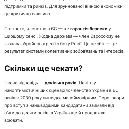
підтримки та ринків. Для зруйнованої війною економіки
це критично важливо.
По-третє, членство в ЄС — це
гарантія безпеки
у
ширшому сенсі. Жодна держава — член Євросоюзу не
зазнала збройної агресії з боку Росії. Це не збіг — це
результат системи колективних зобов’язань та інтересів.
Скільки ще чекати?
Чесна відповідь —
декілька років
. Навіть у
найоптимістичніших сценаріях членство України в ЄС
раніше 2030 року виглядає малоймовірним. Переговори
про вступ з найшвидшими кандидатами займали від
п’яти до десяти років, а Україна ще й продовжує
воювати.