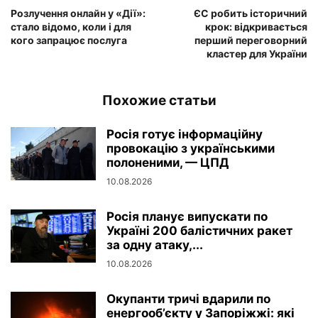
Розлучення онлайн у «Дії»:
ЄС робить історичний
стало відомо, коли і для
крок: відкривається
кого запрацює послуга
перший переговорний
кластер для України
Похожие статьи
Росія готує інформаційну
провокацію з українськими
полоненими, — ЦПД
10.08.2026
Росія планує випускати по
Україні 200 балістичних ракет
за одну атаку,...
10.08.2026
Окупанти тричі вдарили по
енергооб’єкту у Запоріжжі: які