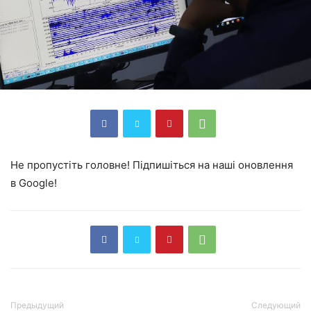
Не пропустіть головне! Підпишіться на наші оновлення
в Google!
Предыдущий
Следующий