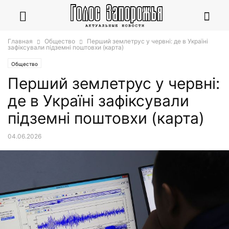
Главная
Общество
Перший землетрус у червні: де в Україні
зафіксували підземні поштовхи (карта)
Общество
Перший землетрус у червні:
де в Україні зафіксували
підземні поштовхи (карта)
04.06.2026