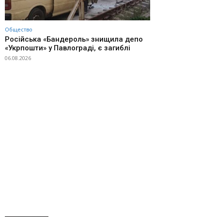
Общество
Російська «Бандероль» знищила депо
«Укрпошти» у Павлограді, є загиблі
06.08.2026