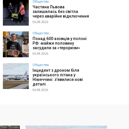
Общество
Частина Львова
залишилась без світла
через аварійне відключення
06.08.2026
Общество
Понад 600 азовців у полоні
РФ: майже половину
засудили за «тероризм»
06.08.2026
Общество
Інцидент з дроном біля
українського літака у
Німеччині: з’явилися нові
деталі
06.08.2026