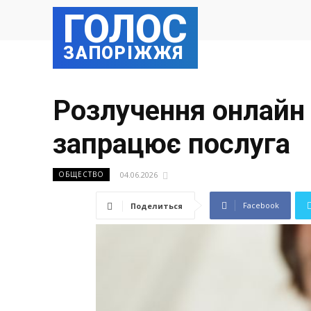
ГОЛОС
ЗАПОРІЖЖЯ
Розлучення онлайн у
запрацює послуга
04.06.2026
ОБЩЕСТВО
Facebook
Поделиться