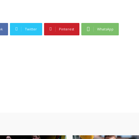
ok
Twitter
Pinterest
WhatsApp