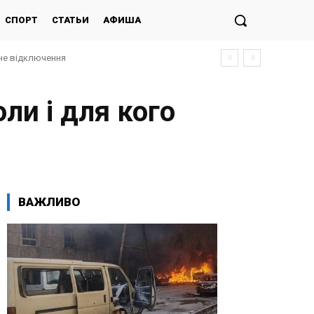
СПОРТ
СТАТЬИ
АФИША
не відключення
оли і для кого
ВАЖЛИВО