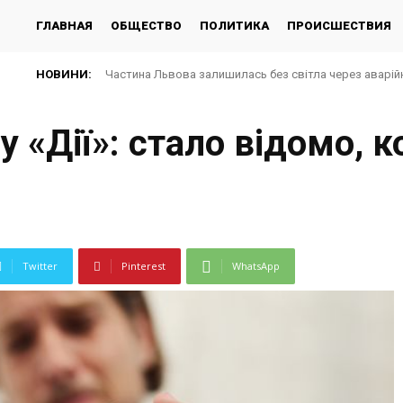
ГЛАВНАЯ
ОБЩЕСТВО
ПОЛИТИКА
ПРОИСШЕСТВИЯ
НОВИНИ:
Частина Львова залишилась без світла через аварій
 «Дії»: стало відомо, к
Twitter
Pinterest
WhatsApp