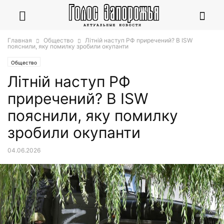
Главная
Общество
Літній наступ РФ приречений? В ISW
пояснили, яку помилку зробили окупанти
Общество
Літній наступ РФ
приречений? В ISW
пояснили, яку помилку
зробили окупанти
04.06.2026