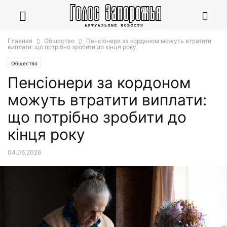
Главная
Общество
Пенсіонери за кордоном можуть втратити
виплати: що потрібно зробити до кінця року
Общество
Пенсіонери за кордоном
можуть втратити виплати:
що потрібно зробити до
кінця року
04.06.2026