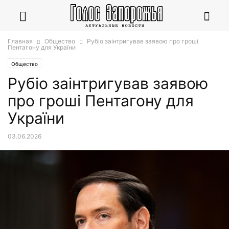
Главная
Общество
Рубіо заінтригував заявою про гроші
Пентагону для України
Общество
Рубіо заінтригував заявою
про гроші Пентагону для
України
03.06.2026