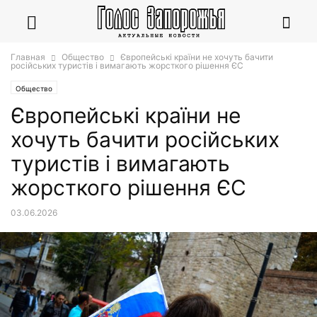
Главная
Общество
Європейські країни не хочуть бачити
російських туристів і вимагають жорсткого рішення ЄС
Общество
Європейські країни не
хочуть бачити російських
туристів і вимагають
жорсткого рішення ЄС
03.06.2026