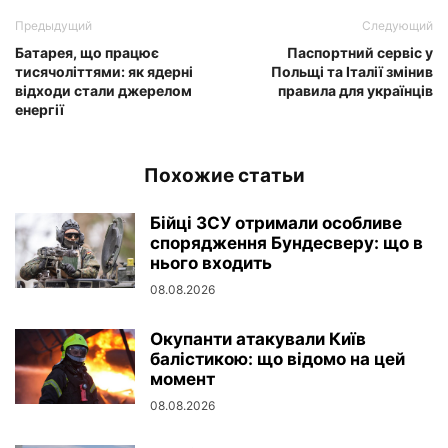
Предыдущий
Следующий
Батарея, що працює
Паспортний сервіс у
тисячоліттями: як ядерні
Польщі та Італії змінив
відходи стали джерелом
правила для українців
енергії
Похожие статьи
Бійці ЗСУ отримали особливе
спорядження Бундесверу: що в
нього входить
08.08.2026
Окупанти атакували Київ
балістикою: що відомо на цей
момент
08.08.2026