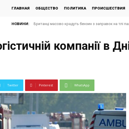
ГЛАВНАЯ
ОБЩЕСТВО
ПОЛИТИКА
ПРОИСШЕСТВИЯ
НОВИНИ:
Британці масово крадуть бензин з заправок на тлі па
гістичній компанії в Дн
Twitter
Pinterest
WhatsApp