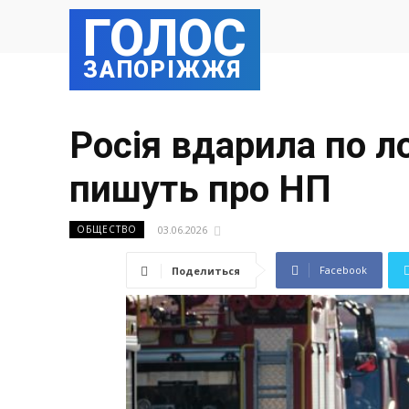
ГОЛОС
ЗАПОРІЖЖЯ
Росія вдарила по ло
пишуть про НП
03.06.2026
ОБЩЕСТВО
Facebook
Поделиться