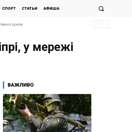
СПОРТ
СТАТЬИ
АФИША
ливної кризи
іпрі, у мережі
ВАЖЛИВО