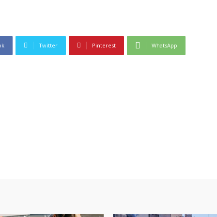
ok
Twitter
Pinterest
WhatsApp