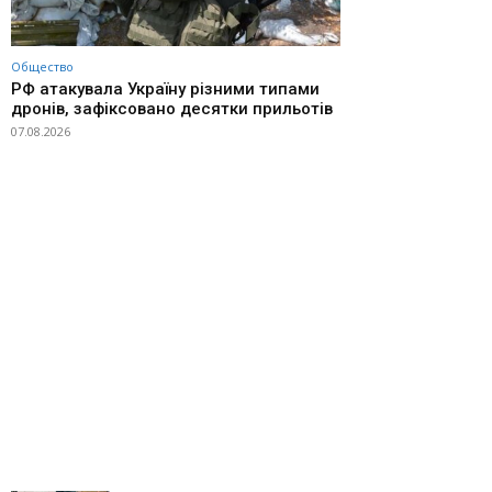
Общество
РФ атакувала Україну різними типами
дронів, зафіксовано десятки прильотів
07.08.2026