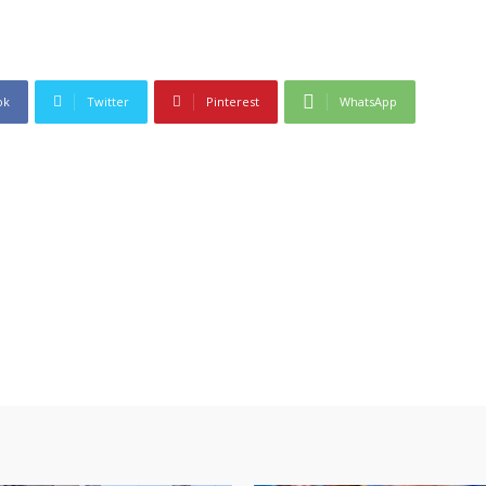
ok
Twitter
Pinterest
WhatsApp