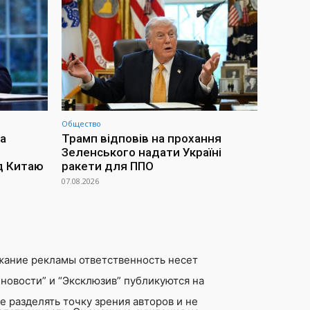
Общество
а
Трамп відповів на прохання
Зеленського надати Україні
д Китаю
ракети для ППО
07.08.2026
жание рекламы ответственность несет
новости” и “Эксклюзив” публикуются на
 разделять точку зрения авторов и не