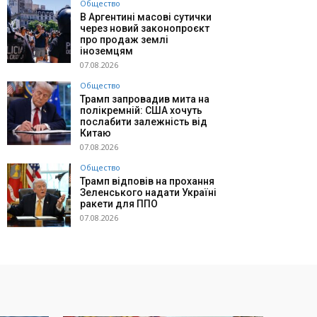
Общество
В Аргентині масові сутички
через новий законопроєкт
про продаж землі
іноземцям
07.08.2026
Общество
Трамп запровадив мита на
полікремній: США хочуть
послабити залежність від
Китаю
07.08.2026
Общество
Трамп відповів на прохання
Зеленського надати Україні
ракети для ППО
07.08.2026