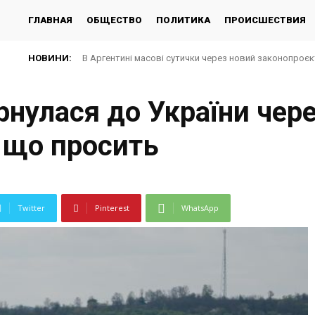
ГЛАВНАЯ
ОБЩЕСТВО
ПОЛИТИКА
ПРОИСШЕСТВИЯ
НОВИНИ:
В Аргентині масові сутички через новий законопроє
ернулася до України чер
 що просить
Twitter
Pinterest
WhatsApp