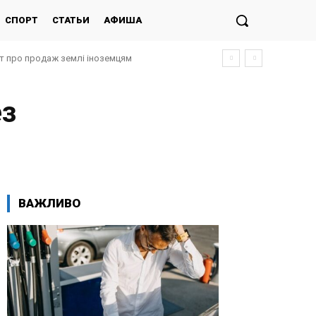
СПОРТ
СТАТЬИ
АФИША
кт про продаж землі іноземцям
ез
ВАЖЛИВО