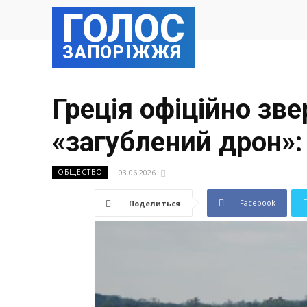
ГОЛОС
ЗАПОРІЖЖЯ
Греція офіційно зв
«загублений дрон»:
03.06.2026
ОБЩЕСТВО
Facebook
Поделиться