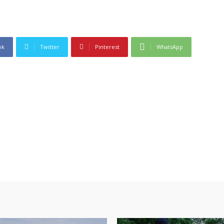
ok
Twitter
Pinterest
WhatsApp