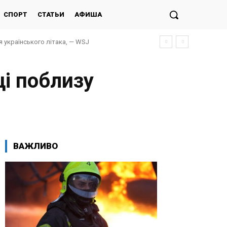
СПОРТ
СТАТЬИ
АФИША
я українського літака, — WSJ
ці поблизу
ВАЖЛИВО