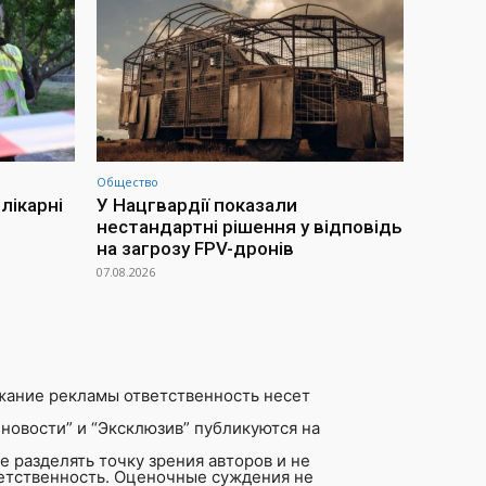
Общество
лікарні
У Нацгвардії показали
нестандартні рішення у відповідь
на загрозу FPV-дронів
07.08.2026
жание рекламы ответственность несет
новости” и “Эксклюзив” публикуются на
 разделять точку зрения авторов и не
ветственность. Оценочные суждения не