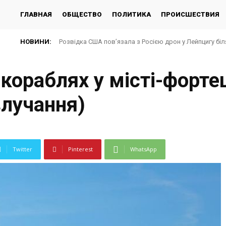
ГЛАВНАЯ
ОБЩЕСТВО
ПОЛИТИКА
ПРОИСШЕСТВИЯ
НОВИНИ:
Розвідка США пов’язала з Росією дрон у Лейпцигу біл
 кораблях у місті-форте
влучання)
Twitter
Pinterest
WhatsApp