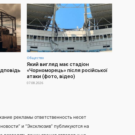
Общество
Який вигляд має стадіон
ідповідь
«Чорноморець» після російської
атаки (фото, відео)
07.08.2026
жание рекламы ответственность несет
новости” и “Эксклюзив” публикуются на