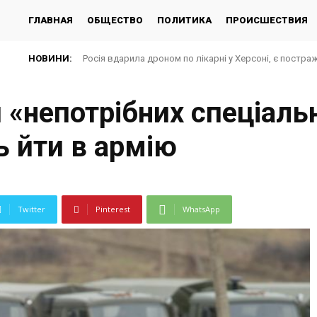
ГЛАВНАЯ
ОБЩЕСТВО
ПОЛИТИКА
ПРОИСШЕСТВИЯ
НОВИНИ:
Росія вдарила дроном по лікарні у Херсоні, є постра
«непотрібних спеціаль
 йти в армію
Twitter
Pinterest
WhatsApp