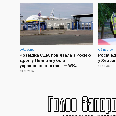
Общество
Общество
Розвідка США пов’язала з Росією
Росія в
дрон у Лейпцигу біля
у Херсон
українського літака, — WSJ
08.08.2026
08.08.2026