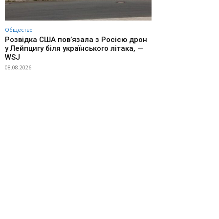
Общество
Розвідка США пов’язала з Росією дрон
у Лейпцигу біля українського літака, —
WSJ
08.08.2026