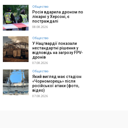
Общество
Росія вдарила дроном по
лікарні у Херсоні, є
постраждалі
08.08.2026
Общество
У Нацгвардії показали
нестандартні рішення у
відповідь на загрозу FPV-
дронів
07.08.2026
Общество
Який вигляд має стадіон
«Чорноморець» після
російської атаки (фото,
відео)
07.08.2026