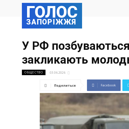
ГОЛОС
ЗАПОРІЖЖЯ
У РФ позбуваються 
закликають молодь
03.06.2026
ОБЩЕСТВО
Facebook
Поделиться