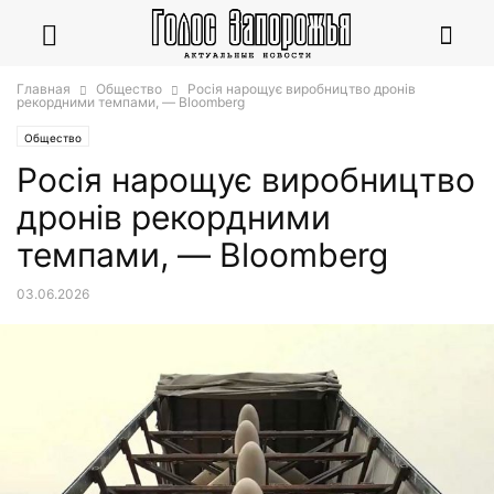
Главная
Общество
Росія нарощує виробництво дронів
рекордними темпами, — Bloomberg
Общество
Росія нарощує виробництво
дронів рекордними
темпами, — Bloomberg
03.06.2026