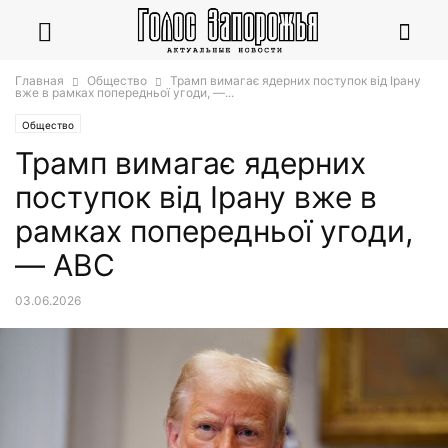
Главная
Общество
Трамп вимагає ядерних поступок від Ірану
вже в рамках попередньої угоди, —...
Общество
Трамп вимагає ядерних
поступок від Ірану вже в
рамках попередньої угоди,
— ABC
03.06.2026