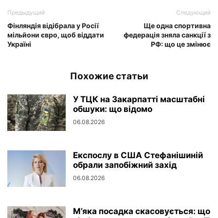
Предыдущий
Следующий
Фінляндія відібрала у Росії
Ще одна спортивна
мільйони євро, щоб віддати
федерація зняла санкції з
Україні
РФ: що це змінює
Похожие статьи
У ТЦК на Закарпатті масштабні
обшуки: що відомо
06.08.2026
Експослу в США Стефанішиній
обрали запобіжний захід
06.08.2026
М’яка посадка скасовується: що