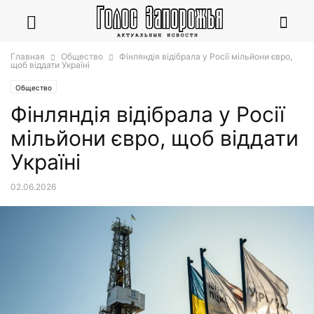
Главная
Общество
Фінляндія відібрала у Росії мільйони євро,
щоб віддати Україні
Общество
Фінляндія відібрала у Росії
мільйони євро, щоб віддати
Україні
02.06.2026