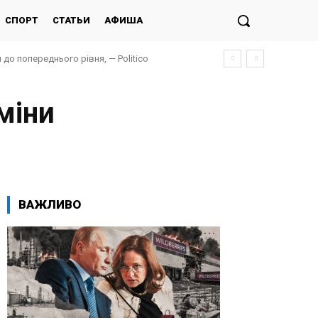
СПОРТ
СТАТЬИ
АФИША
до попереднього рівня, — Politico
міни
ВАЖЛИВО