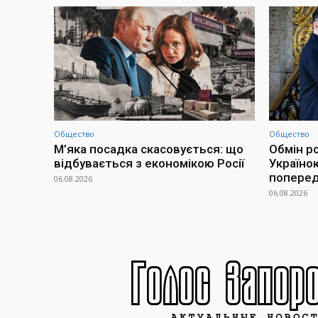
Общество
Общество
М’яка посадка скасовується: що
Обмін р
відбувається з економікою Росії
Україно
попередн
06.08.2026
06.08.2026