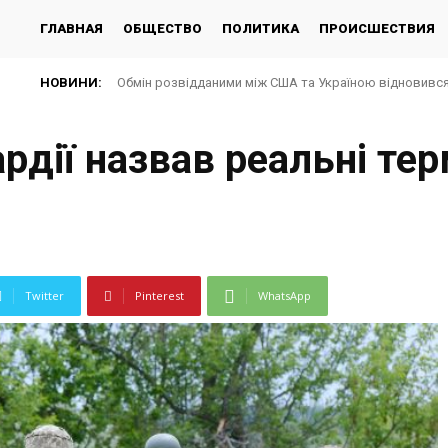
ГЛАВНАЯ
ОБЩЕСТВО
ПОЛИТИКА
ПРОИСШЕСТВИЯ
НОВИНИ:
Обмін розвідданими між США та Україною відновився 
дії назвав реальні тер
Twitter
Pinterest
WhatsApp