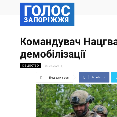
ГОЛОС
ЗАПОРІЖЖЯ
Командувач Нацгвар
демобілізації
02.06.2026
ОБЩЕСТВО
Facebook
Поделиться