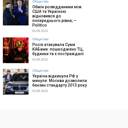
Общество
Обмін розвідданими між
США та Україною
відновився до
попереднього рівня, —
Politico
06.08.2026
Общество
Росія атакувала Суми
КАБами: пошкоджено ТЦ,
будинки та є постраждалі
06.08.2026
Общество
Україна відкинула РФ у
минуле: Москва дозволила
бензин стандарту 2013 року
06.08.2026