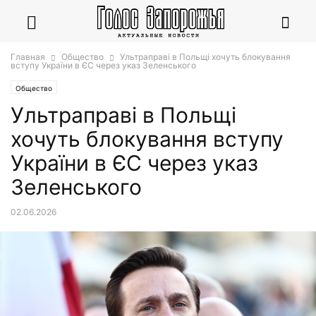
Главная
Общество
Ультраправі в Польщі хочуть блокування
вступу України в ЄС через указ Зеленського
Общество
Ультраправі в Польщі
хочуть блокування вступу
України в ЄС через указ
Зеленського
02.06.2026