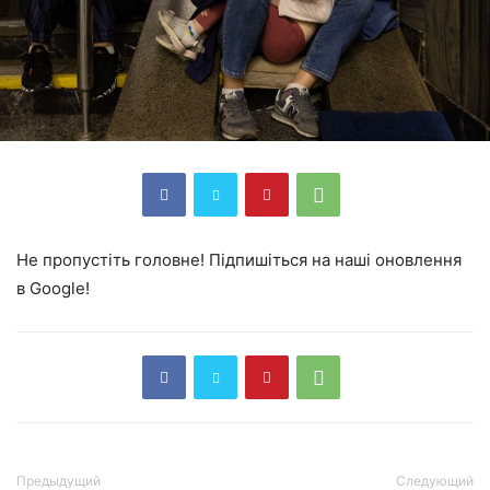
Не пропустіть головне! Підпишіться на наші оновлення
в Google!
Предыдущий
Следующий