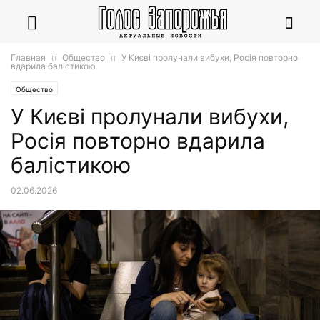
Главная
Общество
У Києві пролунали вибухи, Росія повторно
вдарила балістикою
Общество
У Києві пролунали вибухи,
Росія повторно вдарила
балістикою
02.06.2026