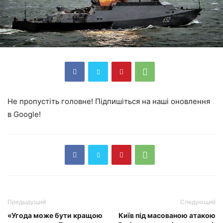
Не пропустіть головне! Підпишіться на наші оновлення
в Google!
Предыдущий
Следующий
«Угода може бути кращою
Київ під масованою атакою