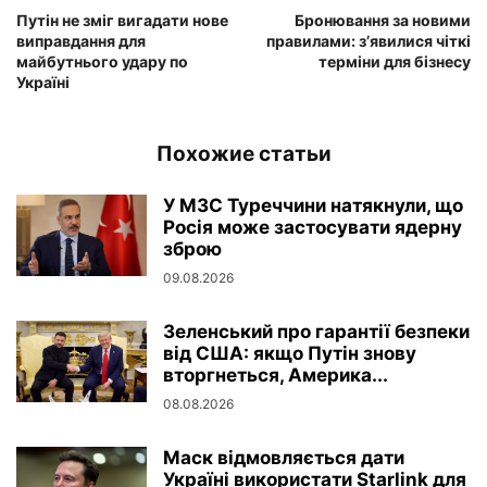
Путін не зміг вигадати нове
Бронювання за новими
виправдання для
правилами: з’явилися чіткі
майбутнього удару по
терміни для бізнесу
Україні
Похожие статьи
У МЗС Туреччини натякнули, що
Росія може застосувати ядерну
зброю
09.08.2026
Зеленський про гарантії безпеки
від США: якщо Путін знову
вторгнеться, Америка...
08.08.2026
Маск відмовляється дати
Україні використати Starlink для