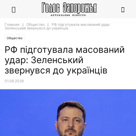
Главная
Общество
РФ підготувала масований удар:
Зеленський звернувся до українців
Общество
РФ підготувала масований
удар: Зеленський
звернувся до українців
01.06.2026