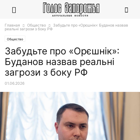
Главная
Общество
Забудьте про «Орєшнік»: Буданов назвав
реальні загрози з боку РФ
Общество
Забудьте про «Орєшнік»:
Буданов назвав реальні
загрози з боку РФ
01.06.2026