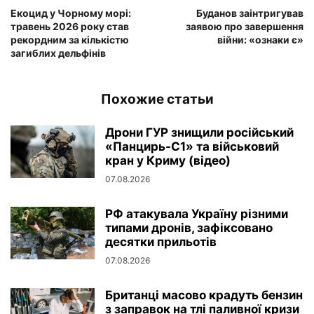
Екоцид у Чорному морі:
Буданов заінтригував
травень 2026 року став
заявою про завершення
рекордним за кількістю
війни: «ознаки є»
загиблих дельфінів
Похожие статьи
Дрони ГУР знищили російський
«Панцирь-С1» та військовий
кран у Криму (відео)
07.08.2026
РФ атакувала Україну різними
типами дронів, зафіксовано
десятки прильотів
07.08.2026
Британці масово крадуть бензин
з заправок на тлі паливної кризи