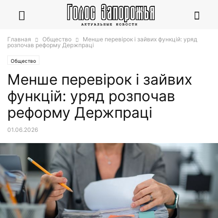
Главная
Общество
Менше перевірок і зайвих функцій: уряд
розпочав реформу Держпраці
Общество
Менше перевірок і зайвих
функцій: уряд розпочав
реформу Держпраці
01.06.2026