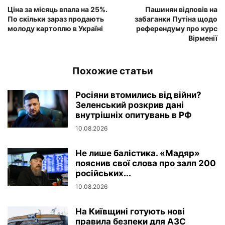
Ціна за місяць впала на 25%.
Пашинян відповів на
По скільки зараз продають
забаганки Путіна щодо
молоду картоплю в Україні
референдуму про курс
Вірменії
Похожие статьи
Росіяни втомились від війни?
Зеленський розкрив дані
внутрішніх опитувань в РФ
10.08.2026
Не лише балістика. «Мадяр»
пояснив свої слова про залп 200
російських...
10.08.2026
На Київщині готують нові
правила безпеки для АЗС