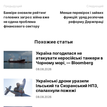
Предыдущий
Следующий
Банкіри оновили рейтинг
Менше перевірок і зайвих
головних загроз: війна вже
функцій: уряд розпочав
не єдина проблема
реформу Держпраці
фінансового сектору
Похожие статьи
Україна погодилася не
атакувати неросійські танкери в
Чорному морі, — Bloomberg
08.08.2026
Українські дрони уразили
Ільський та Сизранський НПЗ,
спалахнули пожежі
08.08.2026