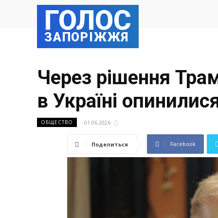
ГОЛОС
ЗАПОРІЖЖЯ
Через рішення Трам
в Україні опинилис
01.06.2026
ОБЩЕСТВО
Facebook
Поделиться