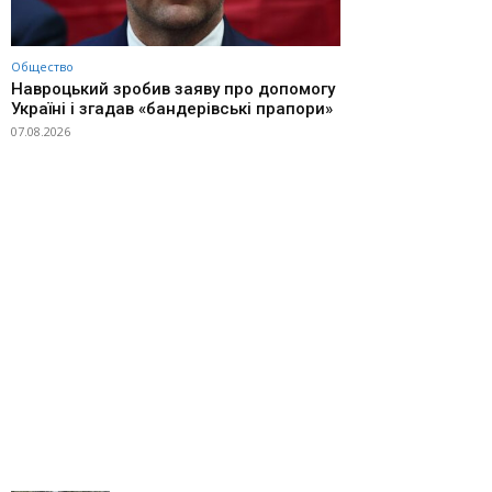
Общество
Навроцький зробив заяву про допомогу
Україні і згадав «бандерівські прапори»
07.08.2026