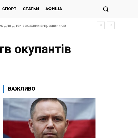
СПОРТ
СТАТЬИ
АФИША
к для дітей захисників-працівників
тв окупантів
ВАЖЛИВО