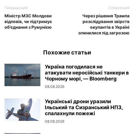
Предыдущий
Следующий
Міністр МЗС Молдови
Через рішення Трампа
відповів, чи підтримує
розслідування звірств
об’єднання з Румунією
окупантів в Україні
опинилися під загрозою
Похожие статьи
Україна погодилася не
атакувати неросійські танкери в
Чорному морі, — Bloomberg
08.08.2026
Українські дрони уразили
Ільський та Сизранський НПЗ,
спалахнули пожежі
08.08.2026