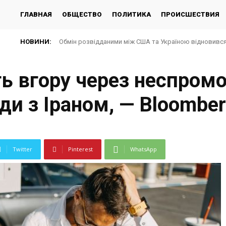
ГЛАВНАЯ
ОБЩЕСТВО
ПОЛИТИКА
ПРОИСШЕСТВИЯ
НОВИНИ:
Обмін розвідданими між США та Україною відновився 
ть вгору через неспром
ди з Іраном, — Bloombe
Twitter
Pinterest
WhatsApp