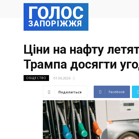
ГОЛОС
ЗАПОРІЖЖЯ
Ціни на нафту летя
Трампа досягти уго
01.06.2026
ОБЩЕСТВО
Facebook
Поделиться