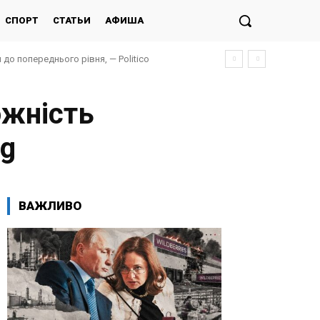
СПОРТ
СТАТЬИ
АФИША
до попереднього рівня, — Politico
ожність
rg
ВАЖЛИВО