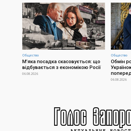
Общество
Общество
М’яка посадка скасовується: що
Обмін р
відбувається з економікою Росії
Україно
попередн
06.08.2026
06.08.2026