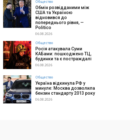
Общество
Обмін розвідданими між
США та Україною
відновився до
попереднього рівня, —
Politico
06.08.2026
Общество
Росія атакувала Суми
КАБами: пошкоджено ТЦ,
будинки та є постраждалі
06.08.2026
Общество
Україна відкинула РФ у
минуле: Москва дозволила
бензин стандарту 2013 року
06.08.2026