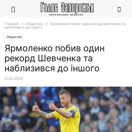
Главная
Общество
Ярмоленко побив один рекорд Шевченка та
наблизився до іншого
Общество
Ярмоленко побив один
рекорд Шевченка та
наблизився до іншого
31.05.2026