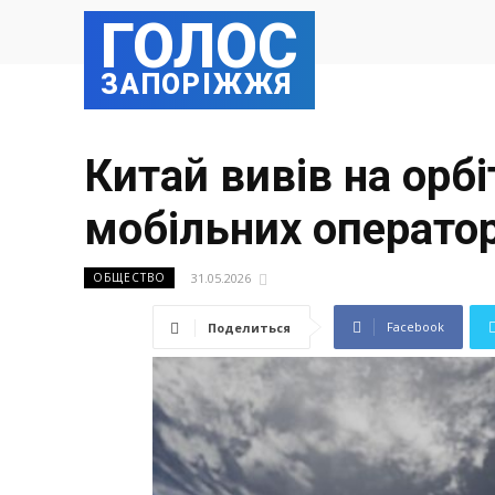
ГОЛОС
ЗАПОРІЖЖЯ
Китай вивів на орб
мобільних оператор
31.05.2026
ОБЩЕСТВО
Facebook
Поделиться