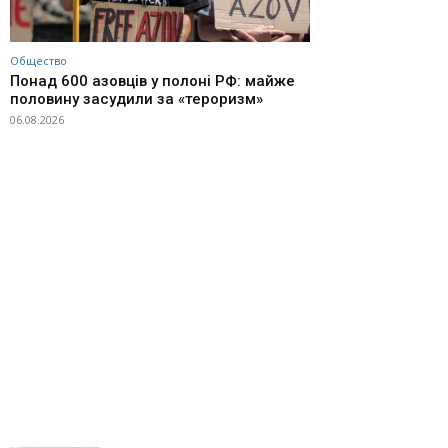
Общество
Понад 600 азовців у полоні РФ: майже
половину засудили за «тероризм»
06.08.2026