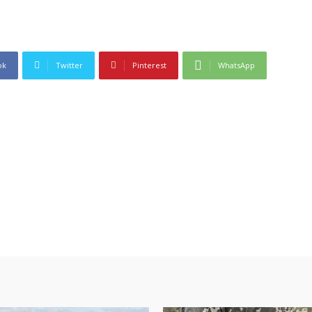
ok
Twitter
Pinterest
WhatsApp