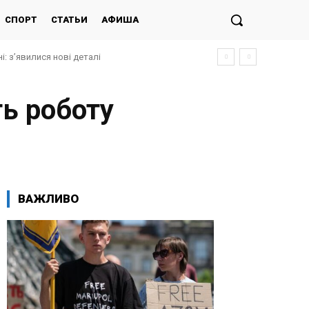
СПОРТ
СТАТЬИ
АФИША
і: з’явилися нові деталі
ть роботу
ВАЖЛИВО