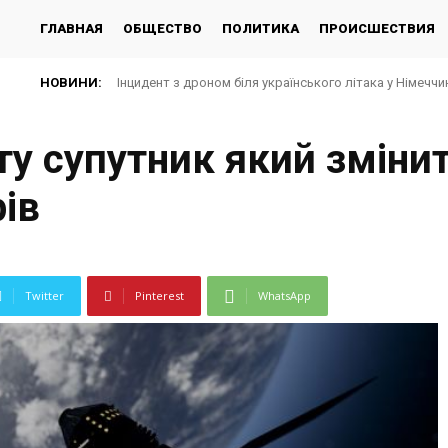
ГЛАВНАЯ
ОБЩЕСТВО
ПОЛИТИКА
ПРОИСШЕСТВИЯ
НОВИНИ:
Інцидент з дроном біля українського літака у Німеччин
іту супутник який зміни
ів
Twitter
Pinterest
WhatsApp