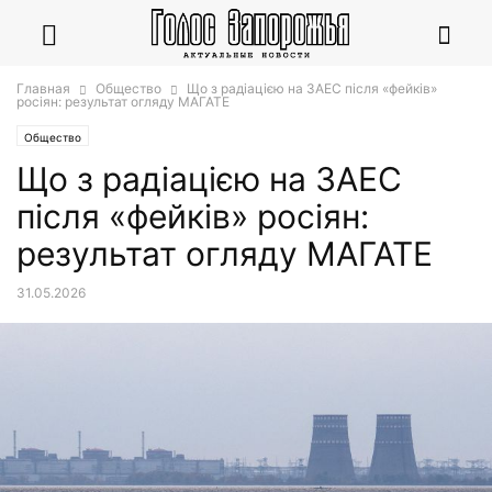
Главная
Общество
Що з радіацією на ЗАЕС після «фейків»
росіян: результат огляду МАГАТЕ
Общество
Що з радіацією на ЗАЕС
після «фейків» росіян:
результат огляду МАГАТЕ
31.05.2026