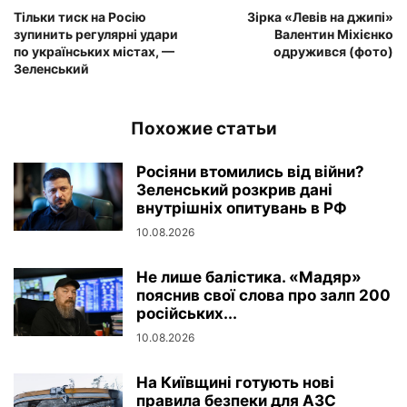
Тільки тиск на Росію
Зірка «Левів на джипі»
зупинить регулярні удари
Валентин Міхієнко
по українських містах, —
одружився (фото)
Зеленський
Похожие статьи
Росіяни втомились від війни?
Зеленський розкрив дані
внутрішніх опитувань в РФ
10.08.2026
Не лише балістика. «Мадяр»
пояснив свої слова про залп 200
російських...
10.08.2026
На Київщині готують нові
правила безпеки для АЗС