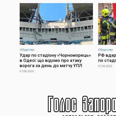
Общество
Общество
Удар по стадіону «Чорноморець»
РФ вдари
в Одесі: що відомо про атаку
по стад
ворога за день до матчу УПЛ
07.08.2026
07.08.2026