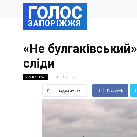
ГОЛОС
ЗАПОРІЖЖЯ
«Не булгаківський»
сліди
31.05.2026
ОБЩЕСТВО
Facebook
Поделиться