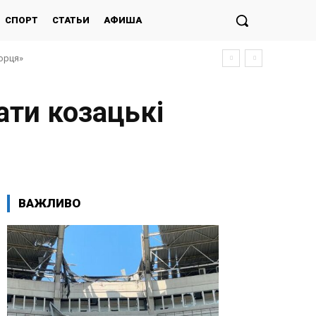
СПОРТ
СТАТЬИ
АФИША
морця»
ати козацькі
ВАЖЛИВО