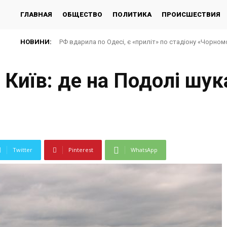
ГЛАВНАЯ
ОБЩЕСТВО
ПОЛИТИКА
ПРОИСШЕСТВИЯ
НОВИНИ:
РФ вдарила по Одесі, є «приліт» по стадіону «Чорно
 Київ: де на Подолі шук
Twitter
Pinterest
WhatsApp