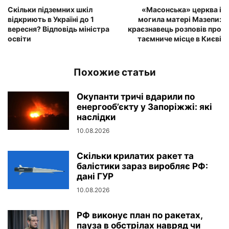
Скільки підземних шкіл
«Масонська» церква і
відкриють в Україні до 1
могила матері Мазепи:
вересня? Відповідь міністра
краєзнавець розповів про
освіти
таємниче місце в Києві
Похожие статьи
Окупанти тричі вдарили по
енергооб’єкту у Запоріжжі: які
наслідки
10.08.2026
Скільки крилатих ракет та
балістики зараз виробляє РФ:
дані ГУР
10.08.2026
РФ виконує план по ракетах,
пауза в обстрілах навряд чи