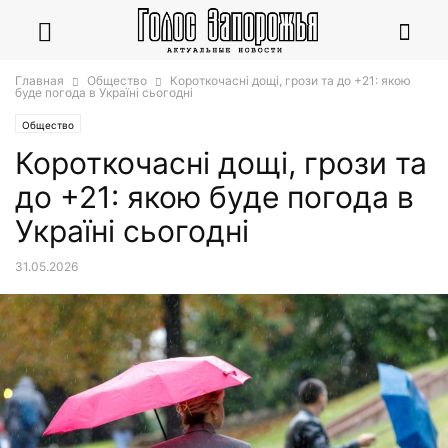
Главная
Общество
Короткочасні дощі, грози та до +21: якою
буде погода в Україні сьогодні
Общество
Короткочасні дощі, грози та
до +21: якою буде погода в
Україні сьогодні
31.05.2026