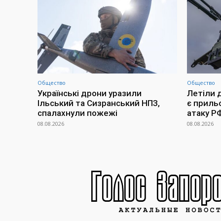
Общество
Общество
Українські дрони уразили
Летіли д
Ільський та Сизранський НПЗ,
є прильо
спалахнули пожежі
атаку Р
08.08.2026
08.08.2026