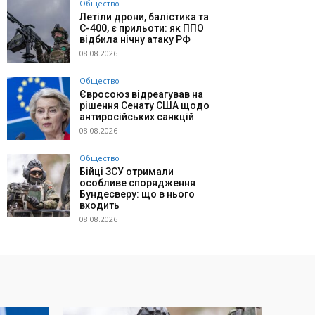
Общество
Летіли дрони, балістика та
С-400, є прильоти: як ППО
відбила нічну атаку РФ
08.08.2026
Общество
Євросоюз відреагував на
рішення Сенату США щодо
антиросійських санкцій
08.08.2026
Общество
Бійці ЗСУ отримали
особливе спорядження
Бундесверу: що в нього
входить
08.08.2026