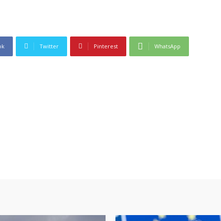
ok
Twitter
Pinterest
WhatsApp