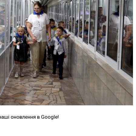
наші оновлення в Google!