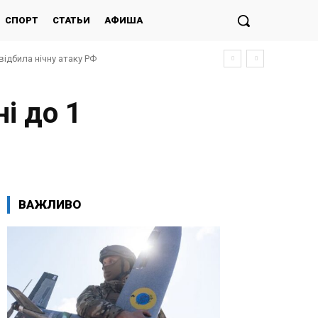
СПОРТ
СТАТЬИ
АФИША
відбила нічну атаку РФ
і до 1
ВАЖЛИВО