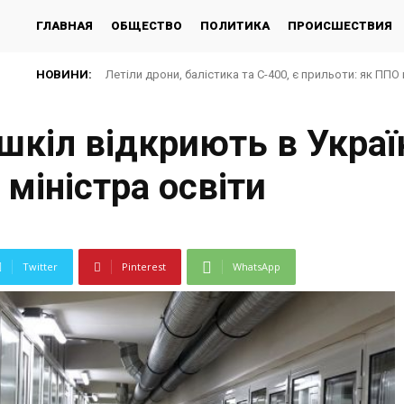
ГЛАВНАЯ
ОБЩЕСТВО
ПОЛИТИКА
ПРОИСШЕСТВИЯ
НОВИНИ:
Летіли дрони, балістика та С-400, є прильоти: як ППО 
шкіл відкриють в Україн
 міністра освіти
Twitter
Pinterest
WhatsApp