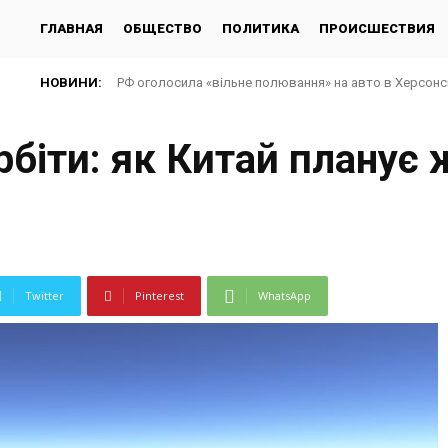
ГЛАВНАЯ
ОБЩЕСТВО
ПОЛИТИКА
ПРОИСШЕСТВИЯ
НОВИНИ:
РФ оголосила «вільне полювання» на авто в Херсонсь
рбіти: як Китай планує 
Twitter
Pinterest
WhatsApp