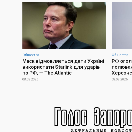
Общество
Общество
Маск відмовляється дати Україні
РФ огол
використати Starlink для ударів
полюван
по РФ, — The Atlantic
Херсонс
08.08.2026
08.08.2026