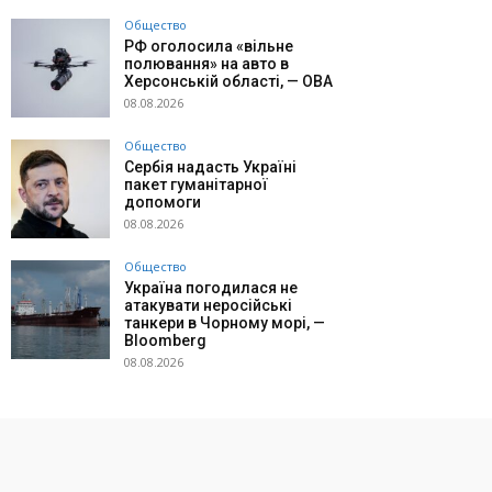
Общество
РФ оголосила «вільне
полювання» на авто в
Херсонській області, — ОВА
08.08.2026
Общество
Сербія надасть Україні
пакет гуманітарної
допомоги
08.08.2026
Общество
Україна погодилася не
атакувати неросійські
танкери в Чорному морі, —
Bloomberg
08.08.2026