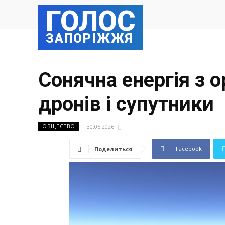
ГОЛОС
ЗАПОРІЖЖЯ
Сонячна енергія з о
дронів і супутники
30.05.2026
ОБЩЕСТВО
Facebook
Поделиться