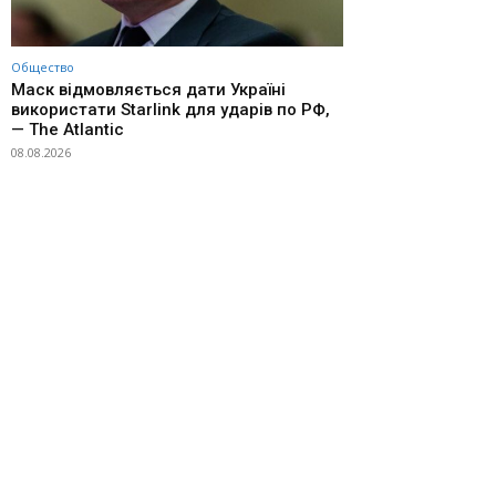
Общество
Маск відмовляється дати Україні
використати Starlink для ударів по РФ,
— The Atlantic
08.08.2026