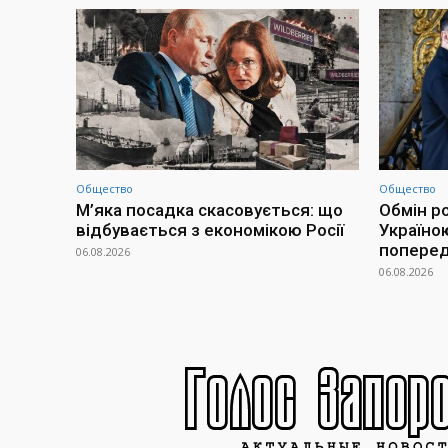
Общество
Общество
М’яка посадка скасовується: що
Обмін р
відбувається з економікою Росії
Україно
попередн
06.08.2026
06.08.2026