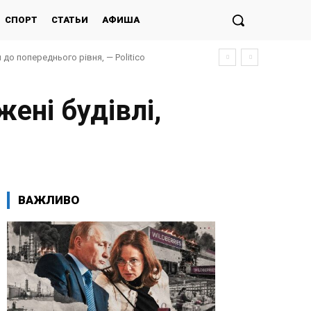
СПОРТ
СТАТЬИ
АФИША
до попереднього рівня, — Politico
ені будівлі,
ВАЖЛИВО