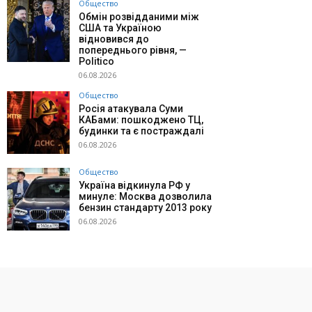
Общество
Обмін розвідданими між
США та Україною
відновився до
попереднього рівня, —
Politico
06.08.2026
Общество
Росія атакувала Суми
КАБами: пошкоджено ТЦ,
будинки та є постраждалі
06.08.2026
Общество
Україна відкинула РФ у
минуле: Москва дозволила
бензин стандарту 2013 року
06.08.2026