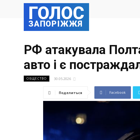
ГОЛОС
ЗАПОРІЖЖЯ
РФ атакувала Полта
авто і є постраждал
30.05.2026
ОБЩЕСТВО
Facebook
Поделиться