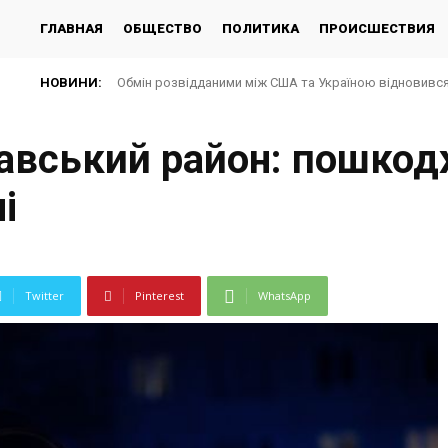
ГЛАВНАЯ
ОБЩЕСТВО
ПОЛИТИКА
ПРОИСШЕСТВИЯ
НОВИНИ:
Обмін розвідданими між США та Україною відновився 
вський район: пошкодж
і
Twitter
Pinterest
WhatsApp