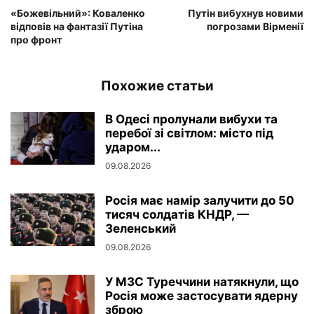
«Божевільний»: Коваленко
Путін вибухнув новими
відповів на фантазії Путіна
погрозами Вірменії
про фронт
Похожие статьи
В Одесі пролунали вибухи та
перебої зі світлом: місто під
ударом...
09.08.2026
Росія має намір залучити до 50
тисяч солдатів КНДР, —
Зеленський
09.08.2026
У МЗС Туреччини натякнули, що
Росія може застосувати ядерну
зброю