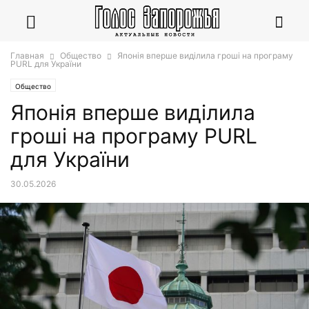
Главная
Общество
Японія вперше виділила гроші на програму
PURL для України
Общество
Японія вперше виділила
гроші на програму PURL
для України
30.05.2026