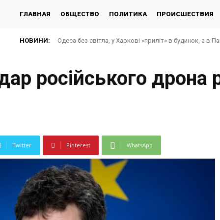
ГЛАВНАЯ
ОБЩЕСТВО
ПОЛИТИКА
ПРОИСШЕСТВИЯ
НОВИНИ:
Одеса без світла, у Харкові «приліт» в будинок, а в П
дар російського дрона
Twitter
Pinterest
WhatsApp