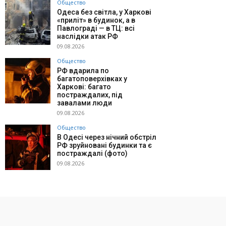
Общество
Одеса без світла, у Харкові
«приліт» в будинок, а в
Павлограді — в ТЦ: всі
наслідки атак РФ
09.08.2026
Общество
РФ вдарила по
багатоповерхівках у
Харкові: багато
постраждалих, під
завалами люди
09.08.2026
Общество
В Одесі через нічний обстріл
РФ зруйновані будинки та є
постраждалі (фото)
09.08.2026