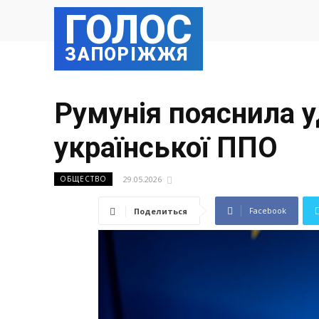
ГОЛОС
ЗАПОРІЖЖЯ
Румунія пояснила у
української ППО
29.05.2026
ОБЩЕСТВО
Facebook
Поделиться