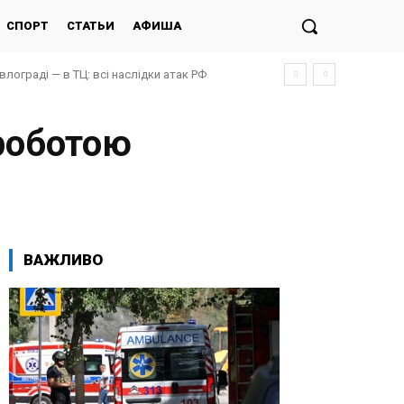
СПОРТ
СТАТЬИ
АФИША
авлограді — в ТЦ: всі наслідки атак РФ
 роботою
ВАЖЛИВО