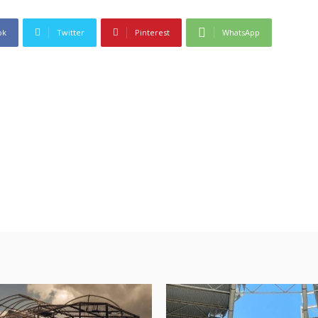
ok
Twitter
Pinterest
WhatsApp