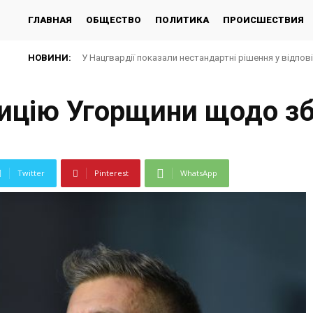
ГЛАВНАЯ
ОБЩЕСТВО
ПОЛИТИКА
ПРОИСШЕСТВИЯ
НОВИНИ:
У Нацгвардії показали нестандартні рішення у відпов
ицію Угорщини щодо збр
Twitter
Pinterest
WhatsApp