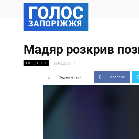
ГОЛОС
ЗАПОРІЖЖЯ
Мадяр розкрив поз
28.05.2026
ОБЩЕСТВО
Facebook
Поделиться