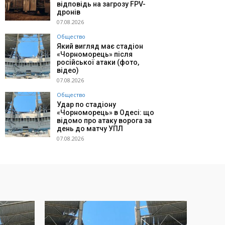
відповідь на загрозу FPV-
дронів
07.08.2026
Общество
Який вигляд має стадіон
«Чорноморець» після
російської атаки (фото,
відео)
07.08.2026
Общество
Удар по стадіону
«Чорноморець» в Одесі: що
відомо про атаку ворога за
день до матчу УПЛ
07.08.2026