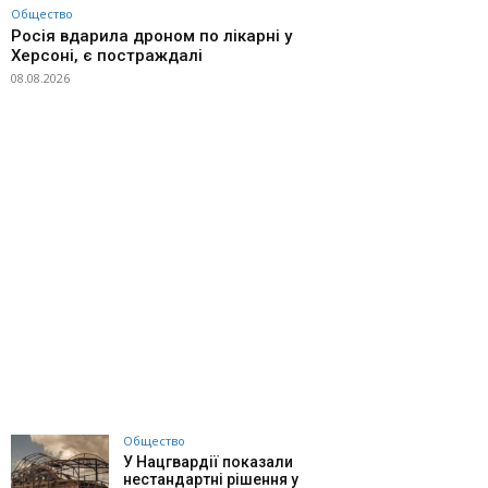
Общество
Росія вдарила дроном по лікарні у
Херсоні, є постраждалі
08.08.2026
Общество
У Нацгвардії показали
нестандартні рішення у