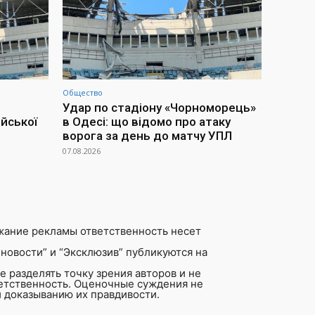
Общество
Удар по стадіону «Чорноморець»
йської
в Одесі: що відомо про атаку
ворога за день до матчу УПЛ
07.08.2026
жание рекламы ответственность несет
новости” и “Эксклюзив” публикуются на
 разделять точку зрения авторов и не
ветственность. Оценочные суждения не
 доказыванию их правдивости.