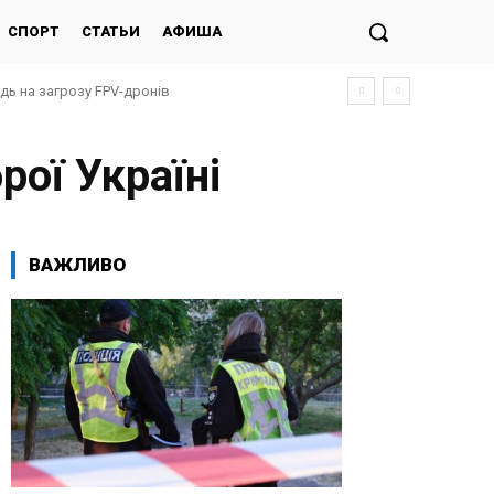
СПОРТ
СТАТЬИ
АФИША
ідь на загрозу FPV-дронів
ої Україні
ВАЖЛИВО