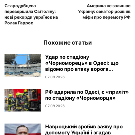
Стародубцева
Америка не залишає
перевершила Світоліну:
Україну: сенатор розвіяв
нові рекорди українок на
міфи про перемогу РФ
Ролан Гаррос
Похожие статьи
Удар по стадіону
«Чорноморець» в Одесі: що
відомо про атаку ворога...
07.08.2026
РФ вдарила по Одесі, є «приліт»
по стадіону «Чорноморця»
07.08.2026
Навроцький зробив заяву про
допомогу Україні і згадав