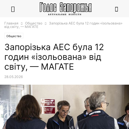
Главная
Общество
Запорізька АЕС була 12 годин «ізольована»
від світу, — МАГАТЕ
Общество
Запорізька АЕС була 12
годин «ізольована» від
світу, — МАГАТЕ
28.05.2026