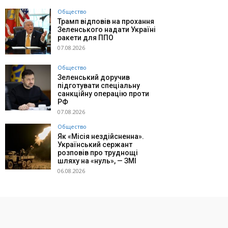
Общество
Трамп відповів на прохання
Зеленського надати Україні
ракети для ППО
07.08.2026
Общество
Зеленський доручив
підготувати спеціальну
санкційну операцію проти
РФ
07.08.2026
Общество
Як «Місія нездійсненна».
Український сержант
розповів про труднощі
шляху на «нуль», — ЗМІ
06.08.2026