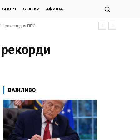
СПОРТ
СТАТЬИ
АФИША
їні ракети для ППО
 рекорди
ВАЖЛИВО