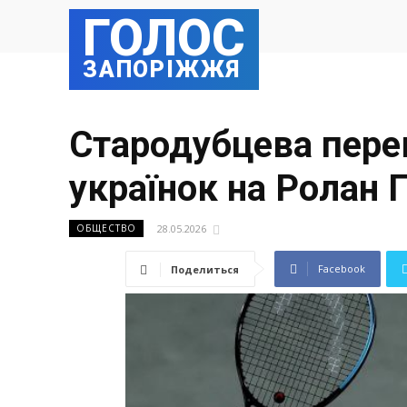
ГОЛОС
ЗАПОРІЖЖЯ
Стародубцева перев
українок на Ролан 
28.05.2026
ОБЩЕСТВО
Facebook
Поделиться