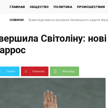
ГЛАВНАЯ
ОБЩЕСТВО
ПОЛИТИКА
ПРОИСШЕСТВИЯ
НОВИНИ:
Трамп відповів на прохання Зеленського надати Укра
ершила Світоліну: нові
Гаррос
Twitter
Pinterest
WhatsApp