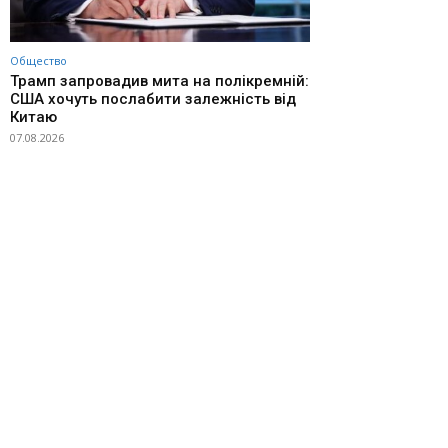
Общество
Трамп запровадив мита на полікремній:
США хочуть послабити залежність від
Китаю
07.08.2026