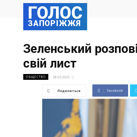
ГОЛОС
ЗАПОРІЖЖЯ
Зеленський розпові
свій лист
28.05.2026
ОБЩЕСТВО
Facebook
Поделиться