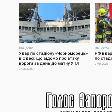
Общество
Общество
Удар по стадіону «Чорноморець»
РФ вдари
в Одесі: що відомо про атаку
по стад
ворога за день до матчу УПЛ
07.08.2026
07.08.2026