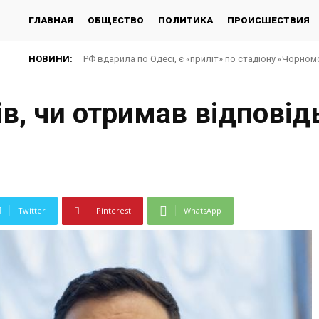
ГЛАВНАЯ
ОБЩЕСТВО
ПОЛИТИКА
ПРОИСШЕСТВИЯ
НОВИНИ:
РФ вдарила по Одесі, є «приліт» по стадіону «Чорно
в, чи отримав відповід
Twitter
Pinterest
WhatsApp